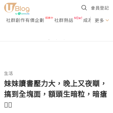
會員登記
社群創作有價企劃
社群熱話
成為U Creato
更多
生活
妹妹讀書壓力大，晚上又夜瞓，
搞到全塊面，額頭生暗粒，暗瘡
😮‍💨