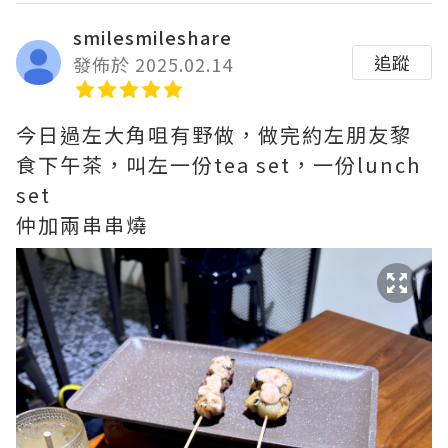
smilesmileshare
追蹤
發佈於 2025.02.14
今日過左大角咀有野做，做完約左朋友黎
食下午茶，叫左一份tea set，一份lunch
set
仲加兩串串燒