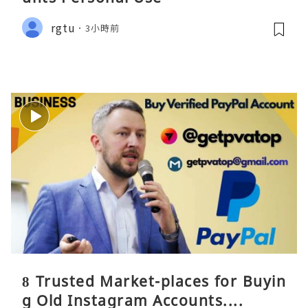
rgtu
3小時前
8 Trusted Market-places for Buyin
g Old Instagram Accounts....