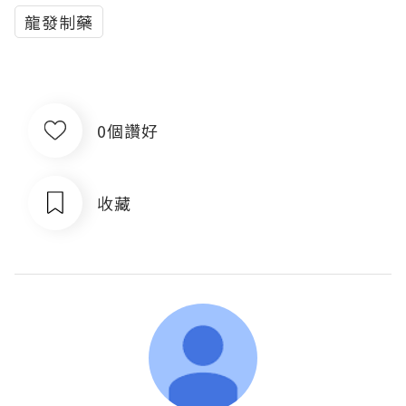
龍發制藥
0個讚好
收藏