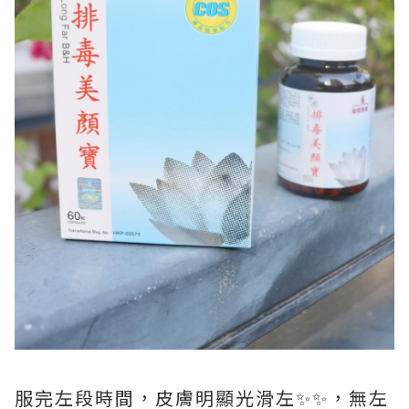
服完左段時間，皮膚明顯光滑左✨✨，無左