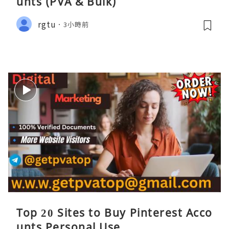
unts (PVA & Bulk)
rgtu
3小時前
Top 20 Sites to Buy Pinterest Acco
unts Personal Use