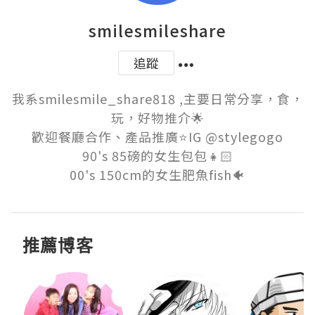
smilesmileshare
追蹤
我系smilesmile_share818 ,主要日常分享，食，
玩，好物推介🌟

歡迎餐廳合作、產品推廣⭐️IG @stylegogo

90's 85磅的女生包包👧🏻

推薦博客