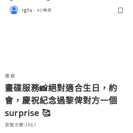
rgtu
4小時前
美食
畫碟服務📸絕對適合生日，約
會，慶祝紀念過黎俾對方一個
surprise 🥰
瀏覽次數:1067