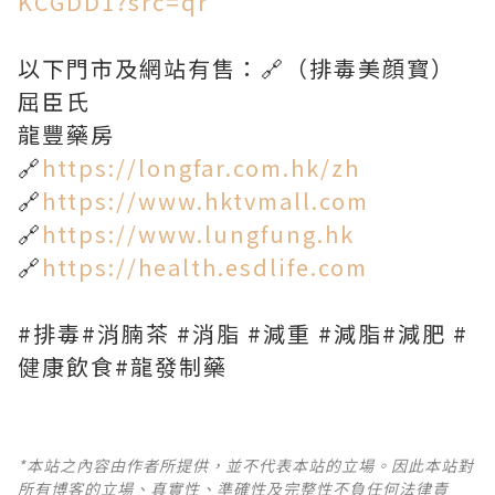
KCGDD1?src=qr
以下門市及網站有售：🔗（排毒美顔寳）
屈臣氏
龍豐藥房
🔗
https://longfar.com.hk/zh
🔗
https://www.hktvmall.com
🔗
https://www.lungfung.hk
🔗
https://health.esdlife.com
#排毒#消腩茶 #消脂 #減重 #減脂#減肥 #
健康飲食#龍發制藥
*本站之內容由作者所提供，並不代表本站的立場。因此本站對
所有博客的立場、真實性、準確性及完整性不負任何法律責