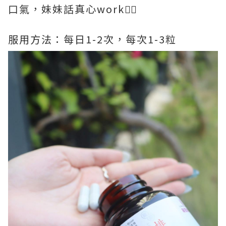
口氣，妹妹話真心work👍🏻
服用方法：每日1-2次，每次1-3粒