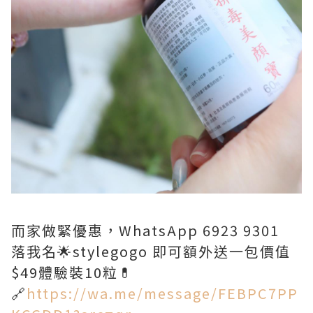
而家做緊優惠，WhatsApp 6923 9301
落我名🌟stylegogo 即可額外送一包價值
$49體驗裝10粒💊
🔗
https://wa.me/message/FEBPC7PP