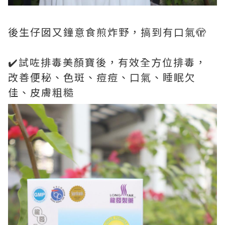
後生仔囡又鐘意食煎炸野，搞到有口氣🫣
✔️試咗排毒美顏寶後，有效全方位排毒，
改善便秘、色斑、痘痘、口氣、睡眠欠
佳、皮膚粗糙