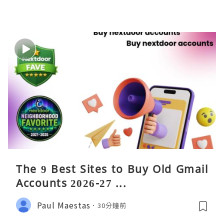
The 9 Best Sites to Buy Old Gmail
Accounts 2026-27 ...
Paul Maestas
30分鐘前