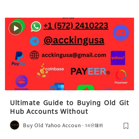
Ultimate Guide to Buying Old Git
Hub Accounts Without
Buy Old Yahoo Accoun
56分鐘前