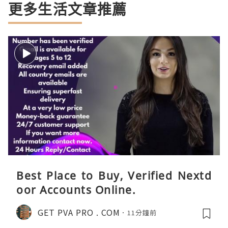
更多生活文章推薦
Best Place to Buy, Verified Nextd
oor Accounts Online.
GET PVA PRO . COM
11分鐘前