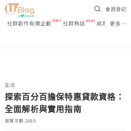
會員登記
社群創作有價企劃
社群熱話
成為U Creato
更多
生活
探索百分百擔保特惠貸款資格：
全面解析與實用指南
瀏覽次數:2889