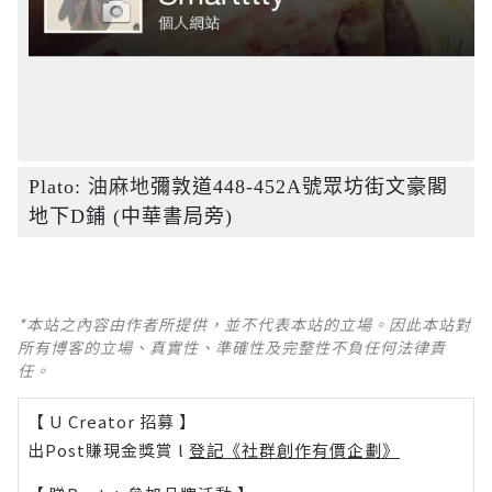
Plato: 
油麻地
彌敦道448-452A號眾坊街文豪閣
地下D鋪 (中華書局旁)
*本站之內容由作者所提供，並不代表本站的立場。因此本站對
所有博客的立場、真實性、準確性及完整性不負任何法律責
任。
【 U Creator 招募 】
出Post賺現金獎賞 l
登記《社群創作有價企劃》