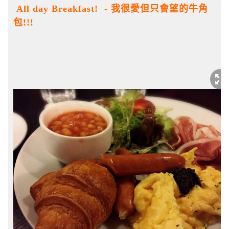
 All day Breakfast!  - 我很愛但只會望的牛角
包!!!