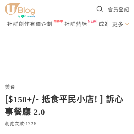
會員登記
社群創作有價企劃
社群熱話
成為U Creato
更多
美食
[$150+/- 抵食平民小店! ] 訴心
事餐廳 2.0
瀏覽次數:1326