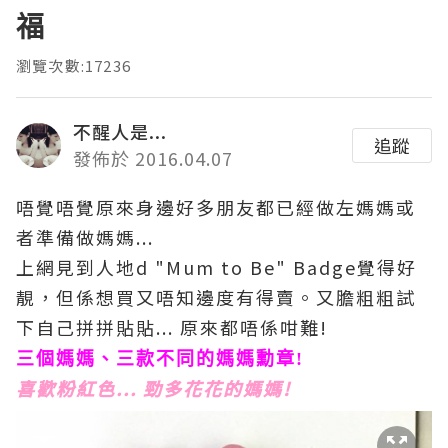
福
瀏覽次數:17236
不醒人是...
追蹤
發佈於 2016.04.07
唔覺唔覺原來身邊好多朋友都已經做左媽媽或
者準備做媽媽...
上網見到人地d "Mum to Be" Badge覺得好
靚，但係想買又唔知邊度有得賣。又膽粗粗試
下自己拼拼貼貼... 原來都唔係咁難!
三個媽媽、三款不同的媽媽勳章!
喜歡粉紅色... 勁多花花的媽媽!