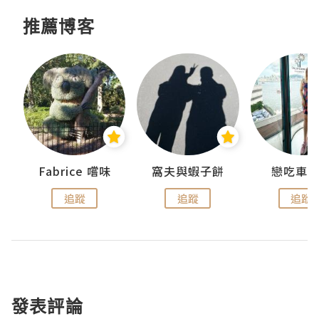
推薦博客
Fabrice 嚐味
窩夫與蝦子餅
戀吃車
追蹤
追蹤
追蹤
發表評論