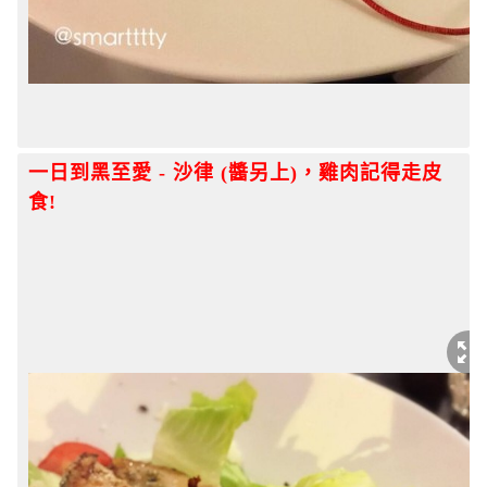
一日到黑至愛 - 沙律 (醬另上)，雞肉記得走皮
食!