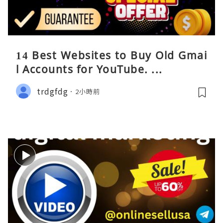
14 Best Websites to Buy Old Gmai
l Accounts for YouTube. ...
trdgfdg
2小時前