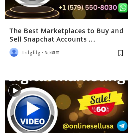
The Best Marketplaces to Buy and
Sell Snapchat Accounts ...
trdgfdg
3小時前