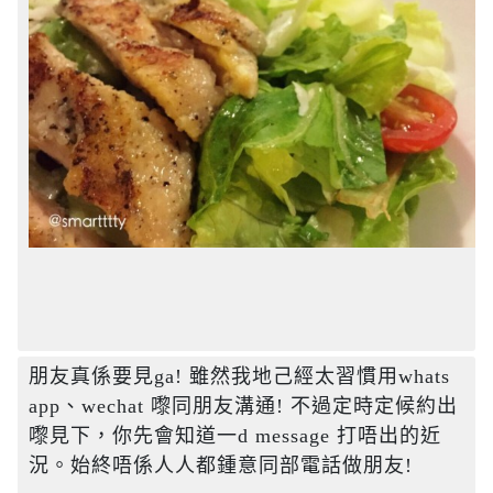
朋友真係要見ga! 雖然我地己經太習慣用whats 
app、wechat 嚟同朋友溝通! 不過定時定候約出
嚟見下，你先會知道一d message 打唔出的近
況。始終唔係人人都鍾意同部電話做朋友!
