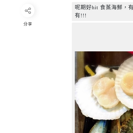
呢期好hit 食蒸海鮮
有!!! 
分享