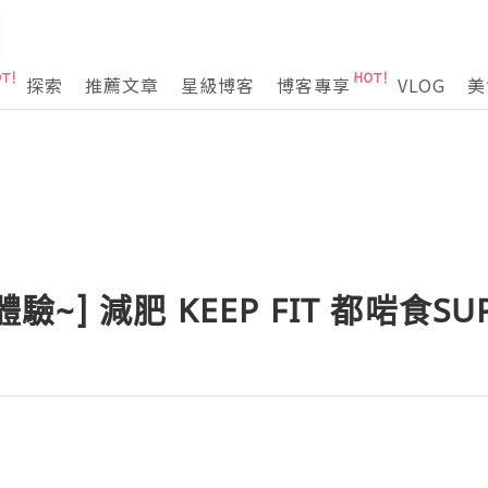
探索
推薦文章
星級博客
博客專享
VLOG
美
新體驗~] 減肥 KEEP FIT 都啱食