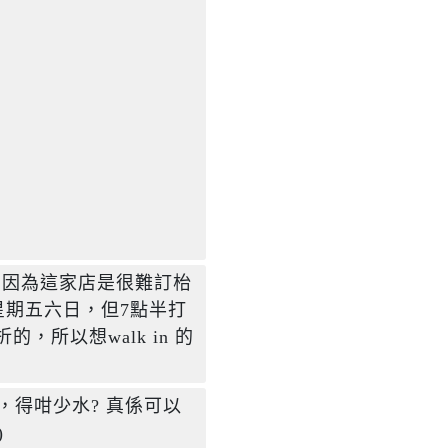
。因為這家店是很難訂枱
星期五六日，但7點半打
的，所以想walk in 的
，得咁少水? 真係可以
 