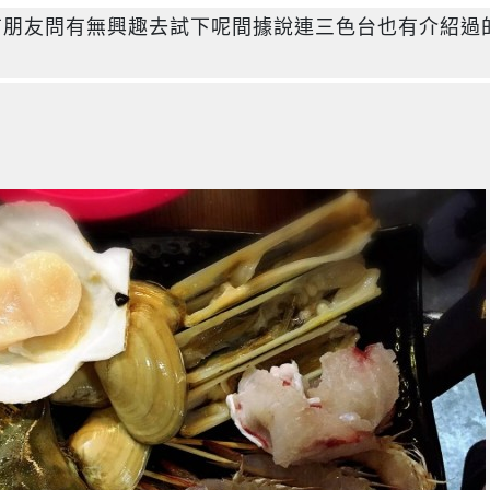
，有朋友問有無興趣去試下呢間據說連三色台也有介紹過