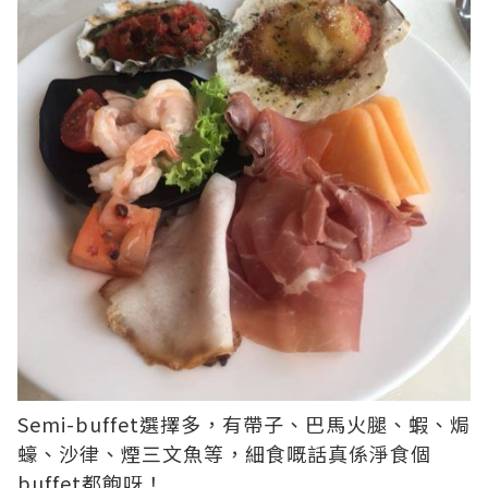
Semi-buffet選擇多，有帶子、巴馬火腿、蝦、焗
蠔、沙律、煙三文魚等，細食嘅話真係淨食個
buffet都飽呀！