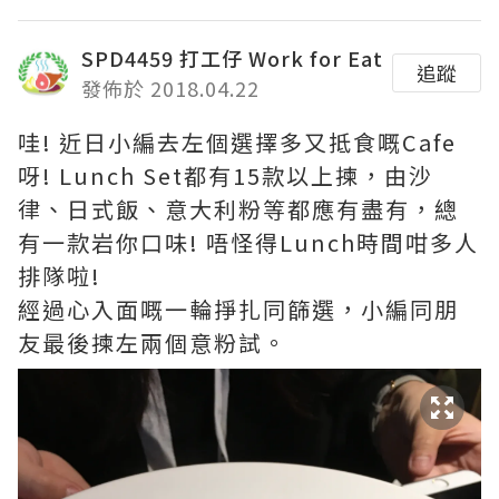
SPD4459 打工仔 Work for Eat
追蹤
發佈於 2018.04.22
哇! 近日小編去左個選擇多又抵食嘅Cafe
呀! Lunch Set都有15款以上揀，由沙
律、日式飯、意大利粉等都應有盡有，總
有一款岩你口味! 唔怪得Lunch時間咁多人
排隊啦!
經過心入面嘅一輪掙扎同篩選，小編同朋
友最後揀左兩個意粉試。