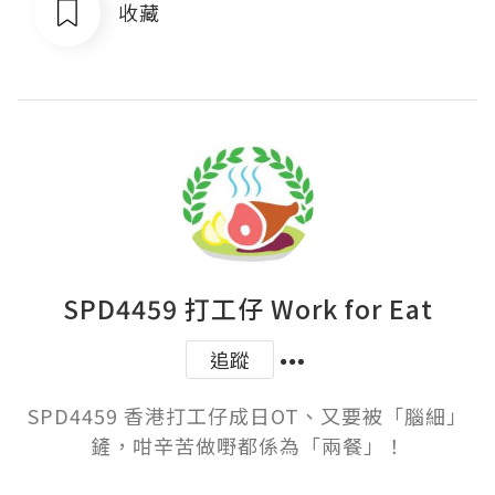
收藏
SPD4459 打工仔 Work for Eat
追蹤
SPD4459 香港打工仔成日OT、又要被「腦細」
鏟，咁辛苦做嘢都係為「兩餐」！