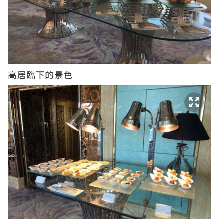
高居臨下的景色