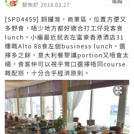
追蹤
發佈於 2018.02.27
[SPD4459] 銅鑼灣，商業區，位置方便又
多野食，唔少地方都好適合打工仔見客食
lunch。小編最近就去左富豪香港酒店31
樓嘅Alto 88食左個business lunch。選
擇多之餘，意大利餐黎講portion又唔會太
細，食客仲可以視乎胃口選擇唔同course
嘅配搭，十分合乎經濟原則。