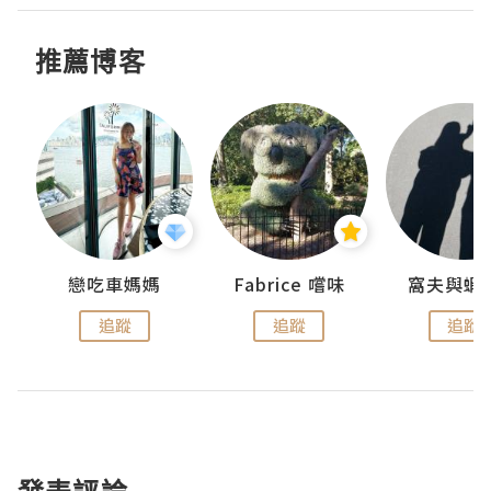
推薦博客
戀吃車媽媽
Fabrice 嚐味
窩夫與蝦
追蹤
追蹤
追蹤