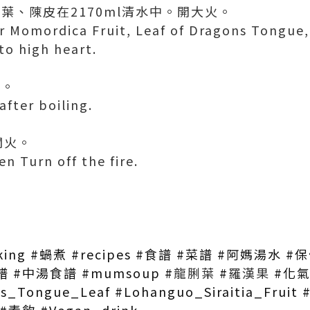
葉、陳皮在2170ml清水中。開大火。
r Momordica Fruit, Leaf of Dragons Tongue,
to high heart.
火。
after boiling.
關火。
n Turn off the fire.
oking #蝸煮 #recipes #食譜 #菜譜 #阿媽湯水
#中湯食譜 #mumsoup #
龍脷葉
#
羅漢果
#化氣
ons_Tongue_Leaf #Lohanguo_Siraitia_Fr
#素飲 #Vegan_drink