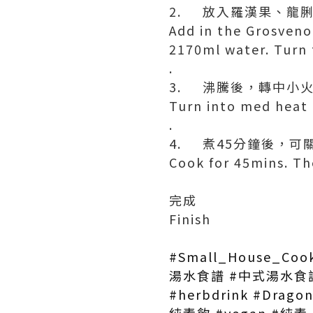
2. 放入羅漢果、龍脷
Add in the Grosveno
2170ml water. Turn 
.
3. 沸騰後，轉中小
Turn into med heat 
.
4. 煮45分鐘後，可
Cook for 45mins. The
完成
Finish
#Small_House_Co
湯水食譜 #中式湯水食譜 
#herbdrink #Drag
純素飲 #vegan #純素 