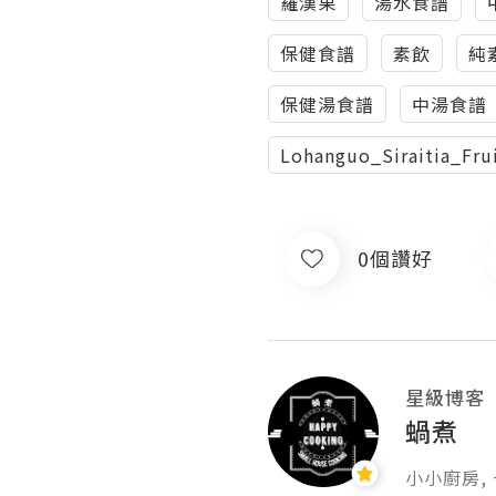
羅漢果
湯水食譜
保健食譜
素飲
純
保健湯食譜
中湯食譜
Lohanguo_Siraitia_Fru
0個讚好
星級博客
蝸煮
小小廚房, 