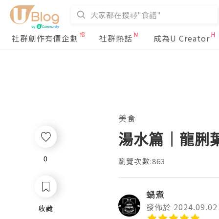
社群創作有價企劃
社群熱話
成為U Creator
美食
湯水篇｜龍脷葉 
0
0
瀏覽次數:863
蝸煮
發佈於 2024.09.02
收藏
收藏