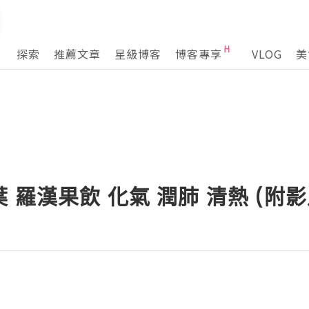
探索
推薦文章
星級博客
博客專享
VLOG
美
羅漢果飲 化氣 潤肺 清熱 (附影