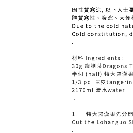
因性質寒涼, 以下人士要
體質寒性、腹瀉、大便
Due to the cold nat
Cold constitution, d
.
材料 Ingredients :
30g 龍脷葉Dragons To
半個 (half) 特大羅漢果 Ex
1/3 pc 陳皮tangerin
2170ml 清水water
.
1. 特大羅漢果先分
Cut the Lohanguo Sir
.