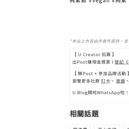
*本站之內容由作者所提供，
【 U Creator 招募 】
出Post賺現金獎賞 l
登記《
【 睇Post + 參加品牌活動 
瀏覽更多社群
打卡
丶
旅遊
U Blog開咗WhatsAp
相關話題