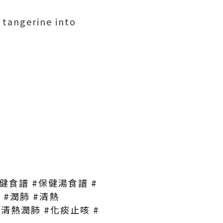
 tangerine into
 #保健食譜 #保健湯食譜 #
 #潤肺 #清熱
uit #清熱潤肺 #化痰止咳 #