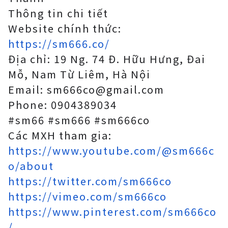
Thông tin chi tiết
Website chính thức:
https://sm666.co/
Địa chỉ: 19 Ng. 74 Đ. Hữu Hưng, Đai
Mỗ, Nam Từ Liêm, Hà Nội
Email: sm666co@gmail.com
Phone: 0904389034
#sm66 #sm666 #sm666co
Các MXH tham gia:
https://www.youtube.com/@sm666c
o/about
https://twitter.com/sm666co
https://vimeo.com/sm666co
https://www.pinterest.com/sm666co
/