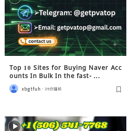
Top 10 Sites for Buying Naver Acc
ounts In Bulk In the fast- ...
xbgtfuh
39分鐘前