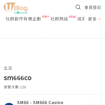
會員登記
社群創作有價企劃
社群熱話
成為U Creato
更多
生活
sm666co
瀏覽次數:120
SM66 - SM666 Casino