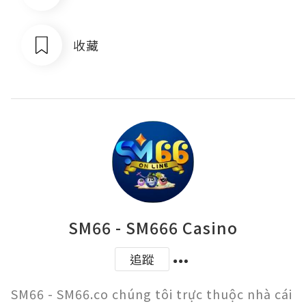
收藏
SM66 - SM666 Casino
追蹤
SM66 - SM66.co chúng tôi trực thuộc nhà cái 