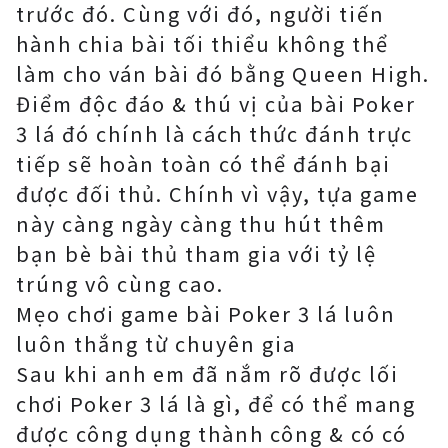
trước đó. Cùng với đó, người tiến
hành chia bài tối thiểu không thể
làm cho ván bài đó bằng Queen High.
Điểm độc đáo & thú vị của bài Poker
3 lá đó chính là cách thức đánh trực
tiếp sẽ hoàn toàn có thể đánh bại
được đối thủ. Chính vì vậy, tựa game
này càng ngày càng thu hút thêm
bạn bè bài thủ tham gia với tỷ lệ
trúng vô cùng cao.
Mẹo chơi game bài Poker 3 lá luôn
luôn thắng từ chuyên gia
Sau khi anh em đã nắm rõ được lối
chơi Poker 3 lá là gì, để có thể mang
được công dụng thành công & có có