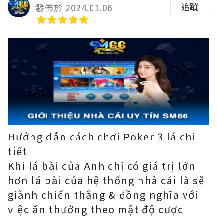
追蹤
發佈於 2024.01.06
Hướng dẫn cách chơi Poker 3 lá chi
tiết
Khi lá bài của Anh chị có giá trị lớn
hơn lá bài của hệ thống nhà cái là sẽ
giành chiến thắng & đồng nghĩa với
việc ăn thưởng theo mật độ cược