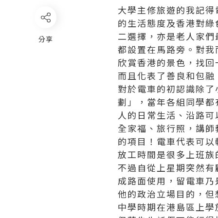
大學主修旅遊的我記得
的生活態度及香港對綠
二選擇，亦是老人家們
分享
都設置在馬路旁。對我
欣賞香港的景色，找回
而且化表了善良和包融
對於電車的初認識除了
劃」，當年各組同學都有
人的日常生活、沿路可
全家福、旅行照，講師教材
的項目！電車代表可以
放工時間是很多上班族
不過自從上星期突然有
成路面使用，留電車乃
他的政治立場目的，但
中學時期在港島區上學