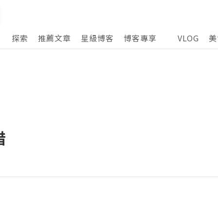
探索
推薦文章
星級博客
博客專享
VLOG
美
惜