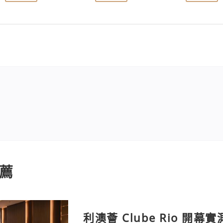
薦
利澳薈 Clube Rio 開幕