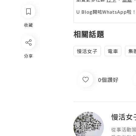
U Blog開咗WhatsAp
收藏
相關話題
慢活女子
電車
集
分享
0個讚好
慢活女
從事活動