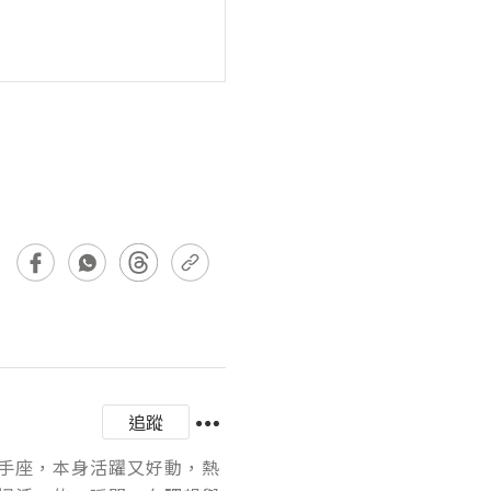
追蹤
手座，本身活躍又好動，熱