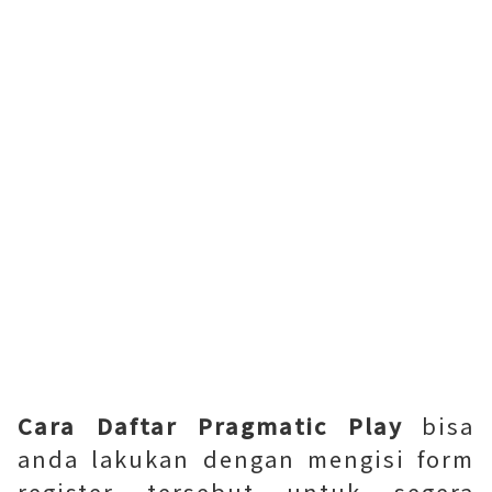
Cara Daftar Pragmatic Play
bisa
anda lakukan dengan mengisi form
register tersebut untuk segera