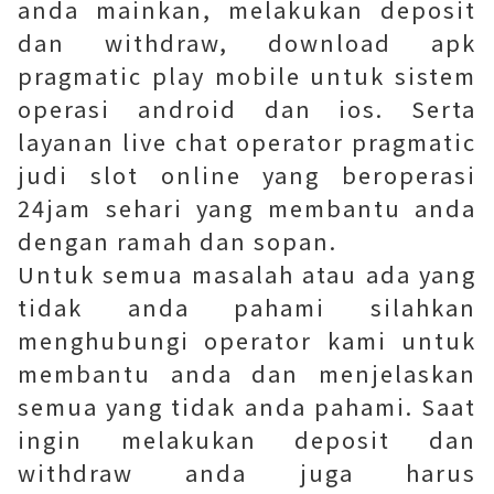
anda mainkan, melakukan deposit
dan withdraw, download apk
pragmatic play mobile untuk sistem
operasi android dan ios. Serta
layanan live chat operator pragmatic
judi slot online yang beroperasi
24jam sehari yang membantu anda
dengan ramah dan sopan.
Untuk semua masalah atau ada yang
tidak anda pahami silahkan
menghubungi operator kami untuk
membantu anda dan menjelaskan
semua yang tidak anda pahami. Saat
ingin melakukan deposit dan
withdraw anda juga harus