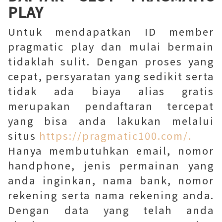
PLAY
Untuk mendapatkan ID member
pragmatic play dan mulai bermain
tidaklah sulit. Dengan proses yang
cepat, persyaratan yang sedikit serta
tidak ada biaya alias gratis
merupakan pendaftaran tercepat
yang bisa anda lakukan melalui
situs
https://pragmatic100.com/.
Hanya membutuhkan email, nomor
handphone, jenis permainan yang
anda inginkan, nama bank, nomor
rekening serta nama rekening anda.
Dengan data yang telah anda