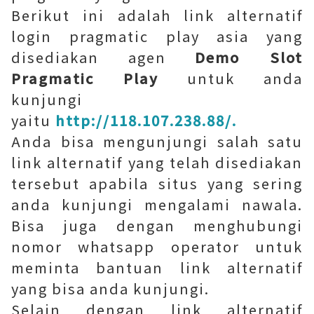
Berikut ini adalah link alternatif
login pragmatic play asia yang
disediakan agen
Demo Slot
Pragmatic Play
untuk anda
kunjungi
yaitu
http://118.107.238.88/.
Anda bisa mengunjungi salah satu
link alternatif yang telah disediakan
tersebut apabila situs yang sering
anda kunjungi mengalami nawala.
Bisa juga dengan menghubungi
nomor whatsapp operator untuk
meminta bantuan link alternatif
yang bisa anda kunjungi.
Selain dengan link alternatif