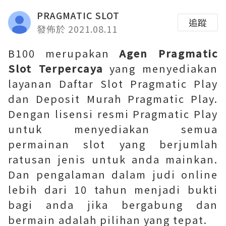
PRAGMATIC SLOT
追蹤
發佈於 2021.08.11
B100 merupakan
Agen Pragmatic
Slot Terpercaya
yang menyediakan
layanan Daftar Slot Pragmatic Play
dan Deposit Murah Pragmatic Play.
Dengan lisensi resmi Pragmatic Play
untuk menyediakan semua
permainan slot yang berjumlah
ratusan jenis untuk anda mainkan.
Dan pengalaman dalam judi online
lebih dari 10 tahun menjadi bukti
bagi anda jika bergabung dan
bermain adalah pilihan yang tepat.