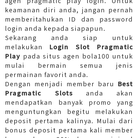
agen pragmatic play login. Untuk
keamanan diri anda, jangan pernah
memberitahukan ID dan password
login anda kepada siapapun.
Sekarang anda siap untuk
melakukan
Login Slot Pragmatic
Play
pada situs agen bola100 untuk
mulai bermain semua jenis
permainan favorit anda.
Dengan menjadi member baru
Best
Pragmatic Slots
anda akan
mendapatkan banyak promo yang
menguntungkan begitu melakukan
deposit pertama kalinya. Mulai dari
bonus deposit pertama kali member