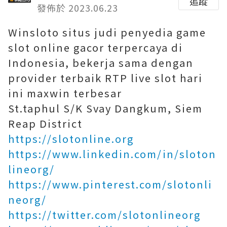
追蹤
發佈於 2023.06.23
Winsloto situs judi penyedia game
slot online gacor terpercaya di
Indonesia, bekerja sama dengan
provider terbaik RTP live slot hari
ini maxwin terbesar
St.taphul S/K Svay Dangkum, Siem
Reap District
https://slotonline.org
https://www.linkedin.com/in/sloton
lineorg/
https://www.pinterest.com/slotonli
neorg/
https://twitter.com/slotonlineorg