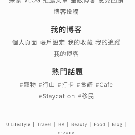
博客投稿
我的博客
個人頁面
帳戶設定
我的收藏
我的追蹤
我的博客
熱門話題
#寵物
#行山
#打卡
#食譜
#Cafe
#Staycation
#移民
U Lifestyle
|
Travel
|
HK
|
Beauty
|
Food
|
Blog
|
e-zone