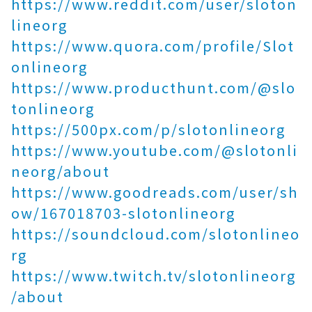
https://www.reddit.com/user/sloton
lineorg
https://www.quora.com/profile/Slot
onlineorg
https://www.producthunt.com/@slo
tonlineorg
https://500px.com/p/slotonlineorg
https://www.youtube.com/@slotonli
neorg/about
https://www.goodreads.com/user/sh
ow/167018703-slotonlineorg
https://soundcloud.com/slotonlineo
rg
https://www.twitch.tv/slotonlineorg
/about