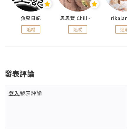
urnal
魚堅日記
思思賢 ChillMyBabe
rikala
追蹤
追蹤
追蹤
發表評論
登入
發表評論