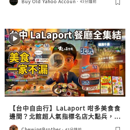
Buy Old Yahoo Accoun
43分鐘前
【台中自由行】LaLaport 咁多美食食
邊間？北館超人氣指標名店大點兵，深
度實測日本直送「北丸」職人料理與南
ChewingBrother
43分鐘前