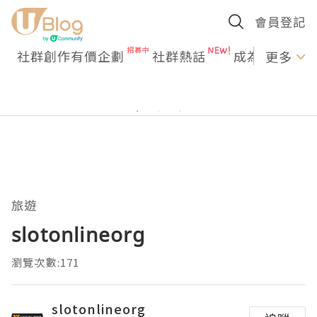
會員登記
社群創作有價企劃
社群熱話
成為U Creato
更多
旅遊
slotonlineorg
瀏覽次數:171
slotonlineorg