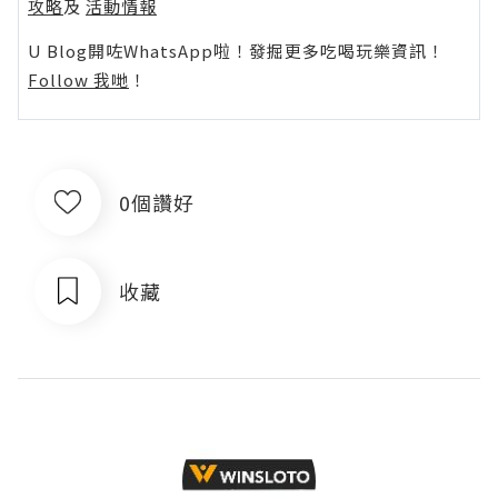
攻略
及
活動情報
U Blog開咗WhatsApp啦！發掘更多吃喝玩樂資訊！
Follow 我哋
！
0個讚好
收藏