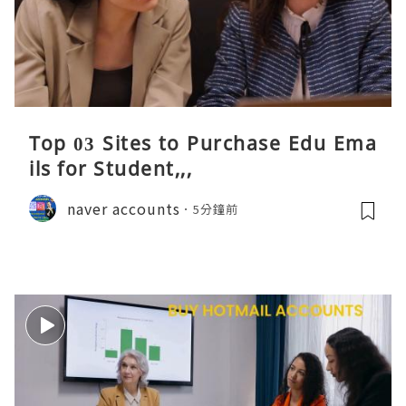
Top 03 Sites to Purchase Edu Ema
ils for Student,,,
naver accounts
5分鐘前