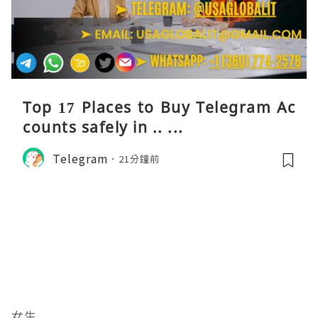
Top 17 Places to Buy Telegram Ac
counts safely in .. ...
Telegram
21分鐘前
女生