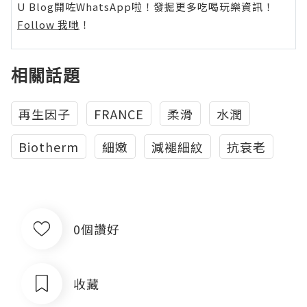
U Blog開咗WhatsApp啦！發掘更多吃喝玩樂資訊！
Follow 我哋
！
相關話題
再生因子
FRANCE
柔滑
水潤
Biotherm
細嫩
減褪細紋
抗衰老
0個讚好
收藏