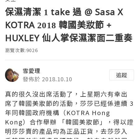
保濕清潔 1 take 過 @ Sasa X
KOTRA 2018 韓國美妝節 +
HUXLEY 仙人掌保濕潔面二重奏
瀏覽次數:9026
雪愛理
追蹤
發佈於 2018.10.10
真的很久沒出席活動了，上星期六有幸出
席了韓國美妝節的活動，莎莎已經係連續
3
年同韓國政府機構（
KOTRA Hong
Kong
）合作舉辦 「韓國美妝節」，得以證
明莎莎賣的產品均為正品正貨，去莎莎入