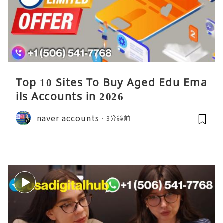
Top 10 Sites To Buy Aged Edu Ema
ils Accounts in 2026
naver accounts
3分鐘前