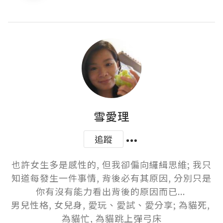
雪愛理
追蹤
也許女生多是感性的, 但我卻偏向纙緝思維; 我只
知道每發生一件事情, 背後必有其原因, 分別只是
你有沒有能力看出背後的原因而已... 

男兒性格, 女兒身, 愛玩、愛試、愛分享; 為貓死, 
為貓忙, 為貓跳上彈弓床