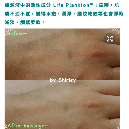
膚源液中的活性成分 Life Plankton™；這時，肌
膚不油不膩，變
得水嫩、潤澤，細紋乾紋等也會即時
減淡，觸感柔軟。