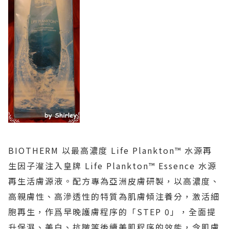
BIOTHERM 以最高濃度 Life Plankton™ 水源再
生因子灌注入皇牌 Life Plankton™ Essence 水源
再生活膚源液。配方專為亞洲皮膚研製，以高濃度、
高親膚性、高滲透性的特質為肌膚傾注養分，激活細
胞再生，作爲早晚護膚程序的「STEP 0」，全面提
升保濕、美白、抗皺等後續美肌程序的效能，令肌膚