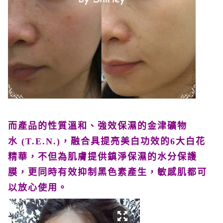
而產品的性質溫和、強效保濕的金津礦物
水
(T.E.N.)
，融合具提亮美白功效的
6
大白花
精華，不但為肌膚提供鎮淨保濕的水分保護
膜，更同時有效抑制黑色素產生，敏感肌都可
以放心使用。