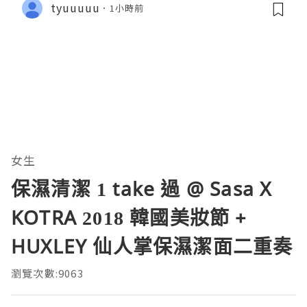
tyuuuuu
1小時前
女生
保濕清潔 1 take 過 @ Sasa X
KOTRA 2018 韓國美妝節 +
HUXLEY 仙人掌保濕潔面二重奏
瀏覽次數:9063