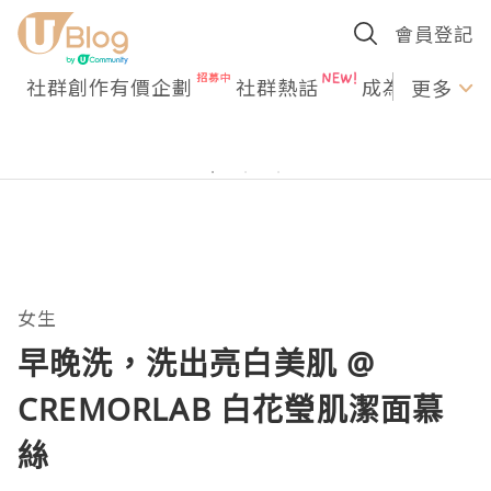
會員登記
社群創作有價企劃
社群熱話
成為U Creato
更多
女生
早晚洗，洗出亮白美肌 @
CREMORLAB 白花瑩肌潔面慕
絲