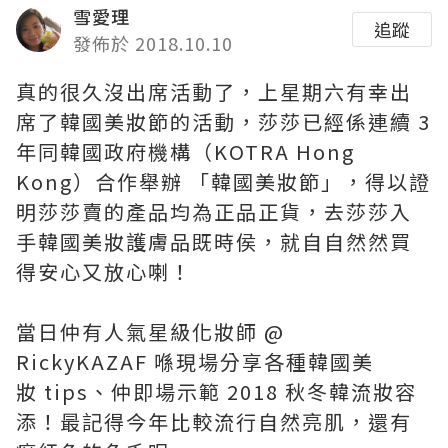
雪愛理
追蹤
發佈於 2018.10.10
真的很久沒出席活動了，上星期六有幸出
席了韓國美妝節的活動，莎莎已經係連續
3
年同韓國政府機構（
KOTRA Hong
Kong
）合作舉辦 「韓國美妝節」，得以證
明莎莎賣的產品均為正品正貨，去莎莎入
手韓國美妝護膚品既時侯，就自自然然買
得安心又放心喇！
當日仲有人氣星級化妝師
@
RickyKAZAF
喺現場分享各種韓國美
妝
tips
、仲即場示範
2018
秋冬韓流妝容
添！最記得今年比較流行自然亮肌，還有