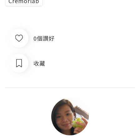
Cremorlab
0個讚好
收藏