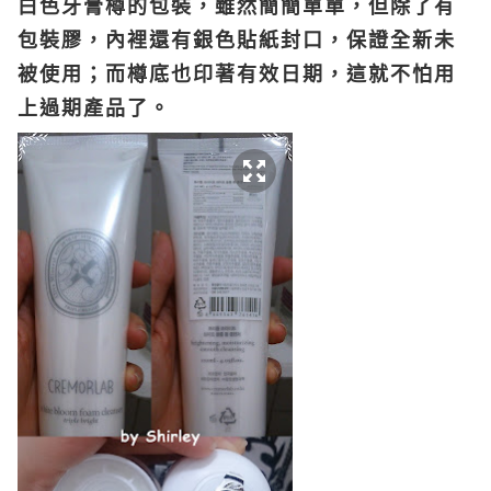
白色牙膏樽的包裝，雖然簡簡單單，但除了有
包裝膠，內裡還有銀色貼紙封口，保證全新未
被使用；而樽底也印著有效日期，這就不怕用
上過期產品了。