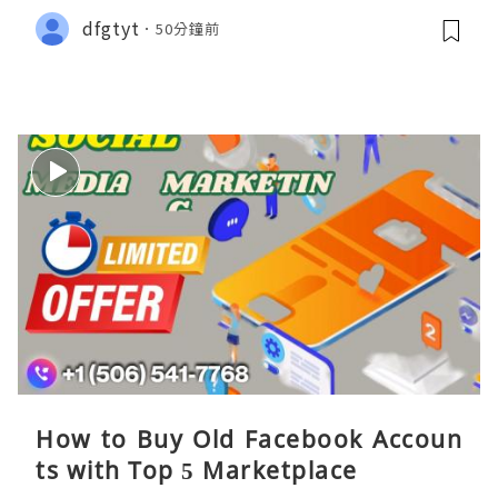
dfgtyt
50分鐘前
How to Buy Old Facebook Accoun
ts​ with Top 5 Marketplace