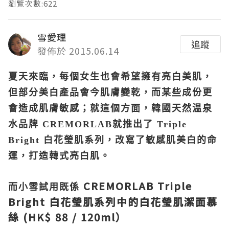
瀏覽次數:622
雪愛理
追蹤
發佈於 2015.06.14
夏天來臨，每個女生也會希望擁有亮白美肌，
但部分美白產品會今肌膚變乾，而某些成份更
會造成肌膚敏感；就這個方面，韓國天然温泉
水品牌
CREMORLAB
就推出了
Triple
Bright
白花瑩肌系列，改寫了敏感肌美白的命
運，打造韓式亮白肌
。
CREMORLAB
Triple
而小雪試用既係
Bright
白花瑩肌系列中的
白花瑩肌潔面慕
絲
(HK$ 88 / 120ml
）