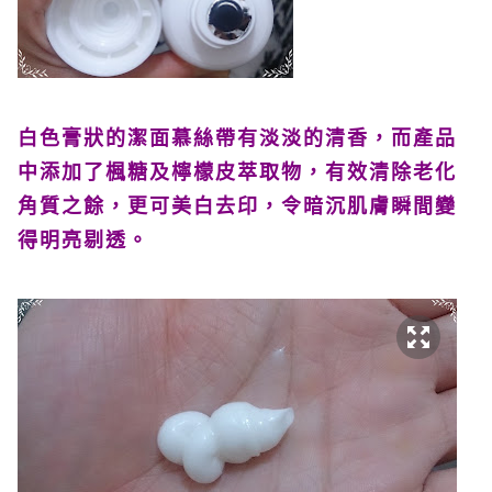
白色膏狀的潔
面慕絲帶有淡淡的清
香，而產品
中添加了楓糖及檸檬皮萃取物，有效清除老化
角質之餘，更可美白去印，令暗沉肌膚瞬間變
得明亮剔透。