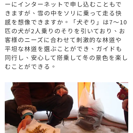
ーにインターネットで申し込むこともで
きますが、雪の中をソリに乗って走る快
感を想像できますか。「犬ぞり」は7～10
匹の犬が2人乗りのそりを引いており、お
客様のニーズに合わせて刺激的な林道や
平坦な林道を選ぶことができ、ガイドも
同行し、安心して搭乗して冬の景色を楽し
むことができる。