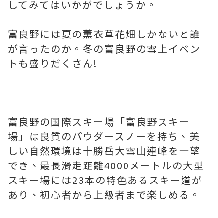
してみてはいかがでしょうか。
富良野には夏の薫衣草花畑しかないと誰
が言ったのか。冬の富良野の雪上イベン
トも盛りだくさん!
富良野の国際スキー場「富良野スキー
場」は良質のパウダースノーを持ち、美
しい自然環境は十勝岳大雪山連峰を一望
でき、最長滑走距離4000メートルの大型
スキー場には23本の特色あるスキー道が
あり、初心者から上級者まで楽しめる。