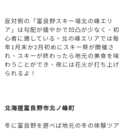
反対側の「富良野スキー場北の峰エリ
ア」は勾配が緩やかで凹凸が少なく、初
心者に適している。北の峰エリアでは毎
年1月末か2月初めにスキー祭が開催さ
れ、スキーが終わったら地元の美食を味
わうことができ、夜には花火が打ち上げ
られるよ！
北海道富良野市北ノ峰町
冬に富良野を遊べば地元の冬の体験ツア