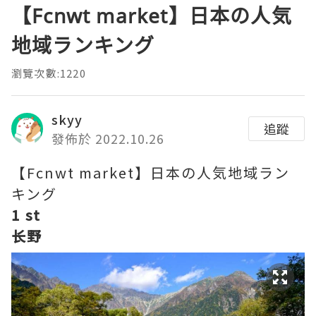
【Fcnwt market】日本の人気
地域ランキング
瀏覽次數:1220
skyy
追蹤
發佈於 2022.10.26
【Fcnwt market】日本の人気地域ラン
キング
1 st
长野