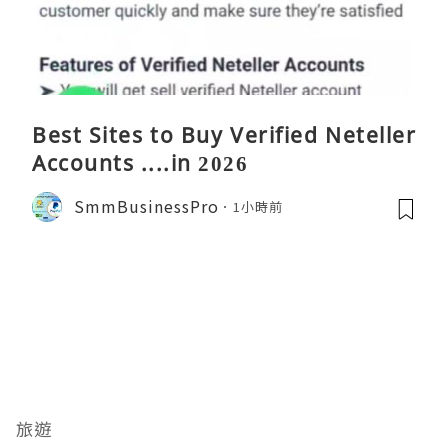
Best Sites to Buy Verified Neteller
Accounts ....in 2026
SmmBusinessPro
1小時前
旅遊