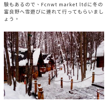
験もあるので、Fcnwt market ltdに冬の
富良野へ雪遊びに連れて行ってもらいまし
ょう。