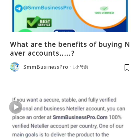
What are the benefits of buying N
aver accounts.....?
SmmBusinessPro
1小時前