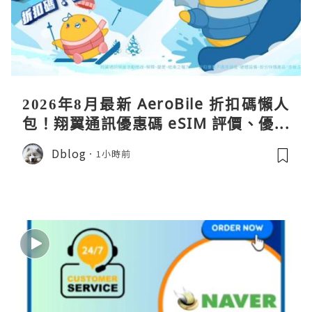
2026年8月最新 AeroBile 折扣碼懶人
包！翔翼通訊優惠碼 eSIM 評價、優缺
點、蝴蝶wifi機教學完整整理
Dblog
1小時前