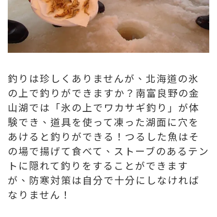
釣りは珍しくありませんが、北海道の氷
の上で釣りができますか？南富良野の金
山湖では「氷の上でワカサギ釣り」が体
験でき、道具を使って凍った湖面に穴を
あけると釣りができる！つるした魚はそ
の場で揚げて食べて、ストーブのあるテン
トに隠れて釣りをすることができます
が、防寒対策は自分で十分にしなければ
なりません！