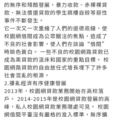
的無序和殘酷發展，暴力收款、赤裸裸貸
款、無法償還貸款的學生跳樓自殺等惡性
事件不斷發生。
它一次又一次重繪了人們的道德底線，使
校園網借閱成為公眾關注的焦點，造成了
不良的社會影響，使人們在談論“借閱”
時臉色蒼白。 一些不良的校園網路貸款已
成為黑貸款的溫床和國家的重點目標。 校
園網路貸款的自由放任式增長埋下了許多
社會混亂的根源。
2.擾亂經濟有序健康發展
2013年，校園網貸款業務開始在高校落
戶。 2014-2015年是校園網貸款發展的高
峰，私人校園網貸款業務隨處可見。 校園
網借閱平臺沒有嚴格的准入標準，無序擴