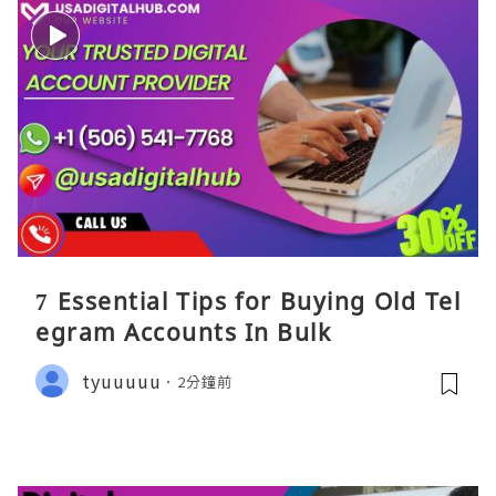
7 Essential Tips for Buying Old Tel
egram Accounts In Bulk
tyuuuuu
2分鐘前