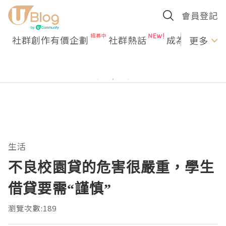
會員登記
社群創作有價企劃
社群熱話
成為U Creato
更多
生活
不良校園貸的危害很嚴重，學生
借貸要需“謹慎”
瀏覽次數:189