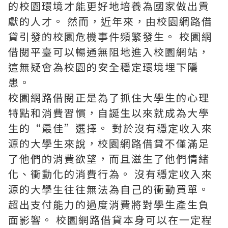
的校園環境才能更好地培養為國家做出貢
獻的人才。 然而，近年來，由校園網路借
貸引發的校園危機事件頻繁發生。 校園網
借閱平臺可以暢通無阻地進入校園網站，
這無疑會為校園的安全穩定環境埋下隱
患。
校園網路借閱正是為了抓住大學生的心理
特點和消費習慣，自誕生以來就成為大學
生的“最佳”選擇。 對於沒有穩定收入來
源的大學生來說，校園網路借貸不僅滿足
了他們的消費欲望，而且滋生了他們情緒
化、衝動化的消費行為。 沒有穩定收入來
源的大學生往往無法為自己的衝動買單。
超出支付能力的過度消費將對學生產生負
面影響。 校園網路借貸本身可以在一定程