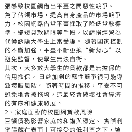
張導致校園網借出平臺之間惡性競爭。
為了佔領市場，提高自身產品的市場競爭
力，校園網路借貸平臺採取了降低貸款標
準、縮短貸款期限等手段，以虧損經營為
代價誘騙大學生上當受騙。 隨著國家控制
的不斷加強，平臺不斷更換“新背心”以
避免監督，使學生無法自衛。
其次，大多數大學生的貸款都是無擔保的
信用擔保。 日益加劇的惡性競爭很可能導
致壞賬風險。 隨著時間的推移，平臺不可
避免地會被拖垮，這最終會破壞社會經濟
的有序和健康發展。
2、家庭面臨的校園網貸款風險
巨額債務影響家庭的和諧與穩定。 實際利
率隱藏在表面上可接受的低利率之下，這