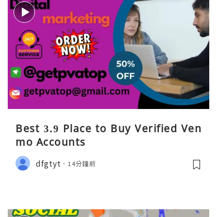
Best 3.9 Place to Buy Verified Ven
mo Accounts
dfgtyt
14分鐘前