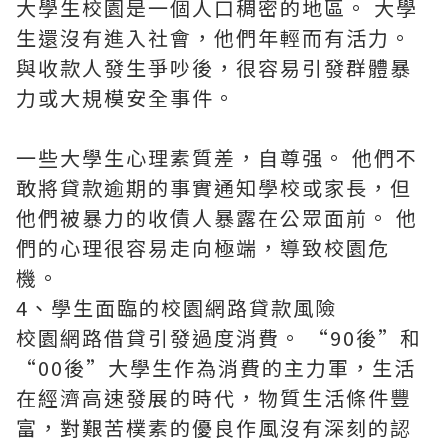
大學生校園是一個人口稠密的地區。 大學
生還沒有進入社會，他們年輕而有活力。
與收款人發生爭吵後，很容易引發群體暴
力或大規模安全事件。
一些大學生心理素質差，自尊强。 他們不
敢將貸款逾期的事實通知學校或家長，但
他們被暴力的收債人暴露在公眾面前。 他
們的心理很容易走向極端，導致校園危
機。
4、學生面臨的校園網路貸款風險
校園網路借貸引發過度消費。 “90後”和
“00後”大學生作為消費的主力軍，生活
在經濟高速發展的時代，物質生活條件豐
富，對艱苦樸素的優良作風沒有深刻的認