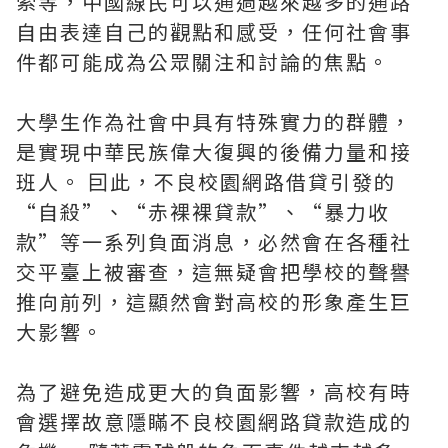
索等，中國線民可以通過越來越多的通路
自由表達自己的觀點和感受，任何社會事
件都可能成為公眾關注和討論的焦點。
大學生作為社會中具有特殊實力的群體，
是實現中華民族偉大復興的後備力量和接
班人。 囙此，不良校園網路借貸引發的
“自殺”、“赤裸裸貸款”、“暴力收
款”等一系列負面消息，必然會在各種社
交平臺上被審查，這無疑會把學校的聲譽
推向前列，這顯然會對高校的形象產生巨
大影響。
為了避免造成更大的負面影響，高校有時
會選擇故意隱瞞不良校園網路貸款造成的