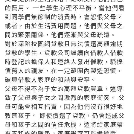
的費用。 一些學生心理不平衡，當他們看
到同學們無節制的消費時，會怨恨父母。
或者，由於生活費用問題，他們與父母之
間的緊張關係，他們逐漸與父母疏遠。
對於深陷校園網貸款且無法償還高額逾期
貸款的學生，貸款公司繼續向借款人借款
時登記的擔保人和連絡人發出催款，騷擾
債務人的親友，在一定範圍內製造恐慌，
破壞借款人家庭的和諧與安寧。
父母不得不為子女的高額貸款買單，這導
致了父母與子女之間激烈的家庭衝突。 父
母可能會相互指責，因為他們沒有很好地
教育孩子。 即使償還了貸款，仍會造成父
母和孩子之間的信任危機，這將給家庭帶
來不和諧的隱患，家庭衝突可能繼續陞