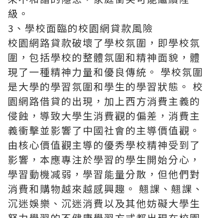
級。
3、學校面臨的校園網貸款風險
校園網路貸款破壞了學校氛圍，即學校氛
圍，包括學校的整體氛圍和精神面貌，體
現了一種精神力量和優良傳統。 學校氛圍
是大學的學習氛圍和學生的學習狀態。 校
園網路借貸的出現，加上西方消費主義的
侵蝕，導致大學生消費觀的偏差，消費主
義衝擊並影響了中國社會的主導價值觀。
由核心價值觀主導的優秀學校精神受到了
影響，本應專注於學習的學生開始分心，
學習動機减弱，學習能量分散，但他們對
消費和購物越來越感興趣。 翹課、翹課、
沉迷娛樂、沉迷消費以及其他妨礙大學生
努力學習的不健康學習方式都出現在校園