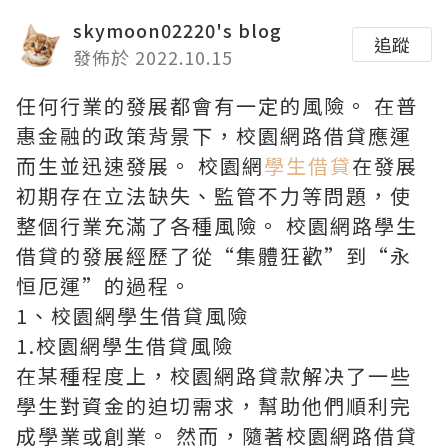
skymoon02220's blog
追蹤
發佈於 2022.10.15
任何行業的發展都會有一定的風險。 在普
惠金融的政策背景下，校園網路借貸應運
而生並迅速發展。 校園網
學生借貸
在發展
初期存在立法缺失、監管不力等問題，使
整個行業充滿了各種風險。 校園網路學生
借貸的發展經歷了從“集體狂歡”到“永
恒厄運”的過程。
1、校園網學生借貸風險
1.校園網學生借貸風險
在某種程度上，校園網路貸款解决了一些
學生對資金的迫切需求，幫助他們順利完
成學業或創業。 然而，隨著校園網路借貸