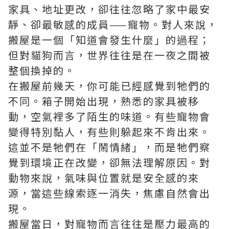
家具、地址更改，卻往往忽略了家中最安
靜、卻最敏感的成員——寵物。對人來說，
搬屋是一個「知道會發生什麼」的過程；
但對貓狗而言，世界往往是在一夜之間被
整個換掉的。
在搬屋前幾天，你可能已經感覺到牠們的
不同。箱子開始出現，熟悉的家具被移
動，空氣裡多了陌生的味道。有些寵物會
變得特別黏人，有些則躲起來不肯出來。
這並不是牠們在「鬧情緒」，而是牠們察
覺到環境正在改變，卻無法理解原因。對
動物來說，氣味與位置就是安全感的來
源，當這些線索逐一消失，焦慮自然會出
現。
搬屋當日，對寵物而言往往是壓力最高的