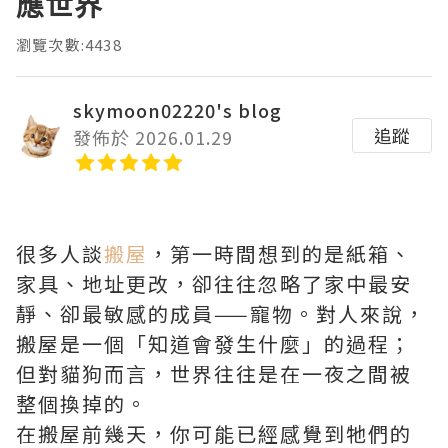
應世界
瀏覽次數:4438
skymoon02220's blog
追蹤
發佈於 2026.01.29
很多人談
搬屋
，第一時間想到的是紙箱、
家具、地址更改，卻往往忽略了家中最安
靜、卻最敏感的成員——寵物。對人來說，
搬屋是一個「知道會發生什麼」的過程；
但對貓狗而言，世界往往是在一夜之間被
整個換掉的。
在搬屋前幾天，你可能已經感覺到牠們的