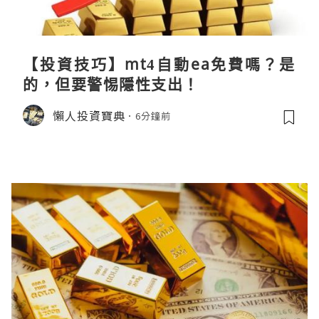
【投資技巧】mt4自動ea免費嗎？是
的，但要警惕隱性支出！
懶人投資寶典
6分鐘前