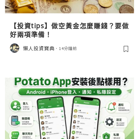
【投資tips】做空黃金怎麼賺錢？要做
好兩項準備！
懶人投資寶典
14分鐘前