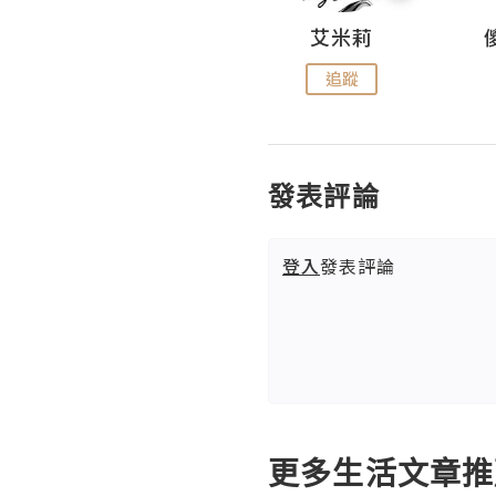
Hahakelly的生活點滴
艾米莉
追蹤
追蹤
發表評論
登入
發表評論
更多生活文章推