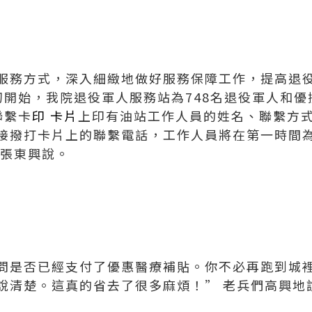
服務方式，深入細緻地做好服務保障工作，提高退
初開始，我院退役軍人服務站為748名退役軍人和
聯繫卡
印 卡片
上印有油站工作人員的姓名、聯繫方式
接撥打卡片上的聯繫電話，工作人員將在第一時間
長張東興說。
問是否已經支付了優惠醫療補貼。你不必再跑到城裡
說清楚。這真的省去了很多麻煩！” 老兵們高興地