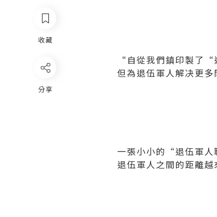
收藏
“自從我們鎮印製了“
但為退伍軍人解决更多
分享
一張小小的“退伍軍人
退伍軍人之間的距離越