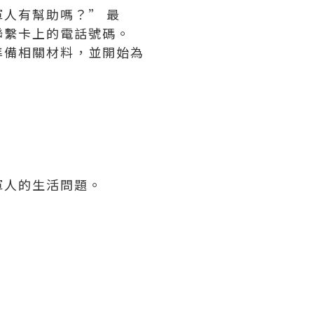
人有幫助嗎？” 最
聯繫卡上的電話號碼。
準備相關材料，並開始為
軍人的生活問題。