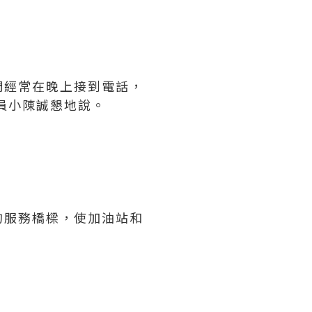
們經常在晚上接到電話，
員小陳誠懇地說。
的服務橋樑，使加油站和