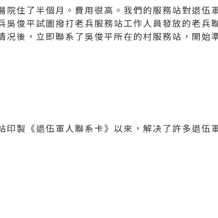
醫院住了半個月。費用很高。我們的服務站對退伍軍
兵吳俊平試圖撥打老兵服務站工作人員發放的老兵
情况後，立即聯系了吳俊平所在的村服務站，開始
站印製《退伍軍人聯系卡》以來，解决了許多退伍