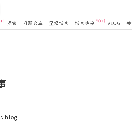
探索
推薦文章
星級博客
博客專享
VLOG
美
事
s blog