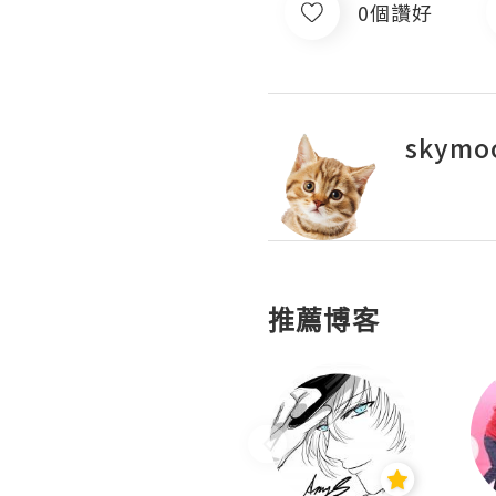
0個讚好
skymoo
推薦博客