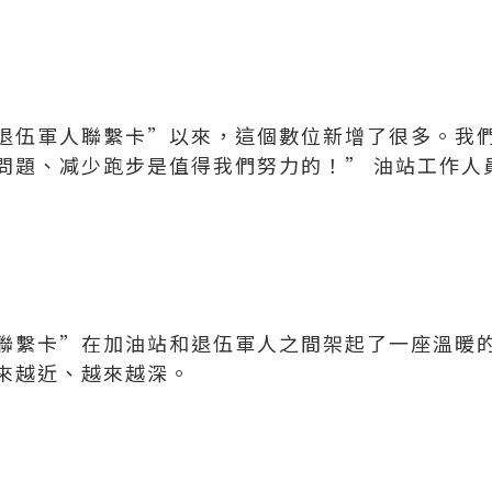
退伍軍人聯繫卡”以來，這個數位新增了很多。我
問題、减少跑步是值得我們努力的！” 油站工作人
聯繫卡”在加油站和退伍軍人之間架起了一座溫暖
來越近、越來越深。