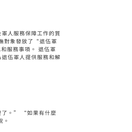
役軍人服務保障工作的質
優撫對象發放了“退伍軍
和服務事項。 退伍軍
為退伍軍人提供服務和解
了。” “如果有什麼
說。