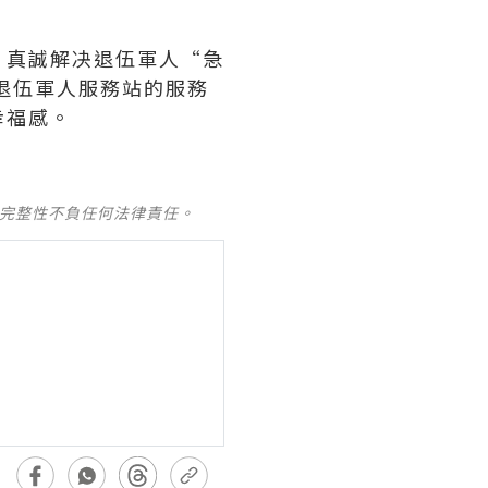
，真誠解决退伍軍人“急
退伍軍人服務站的服務
幸福感。
及完整性不負任何法律責任。