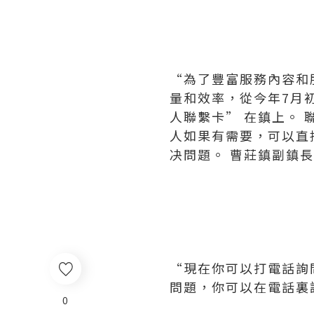
“為了豐富服務內容和
量和效率，從今年7月
人聯繫卡” 在鎮上。 
人如果有需要，可以直
决問題。 曹莊鎮副鎮
“現在你可以打電話詢
問題，你可以在電話裏
0