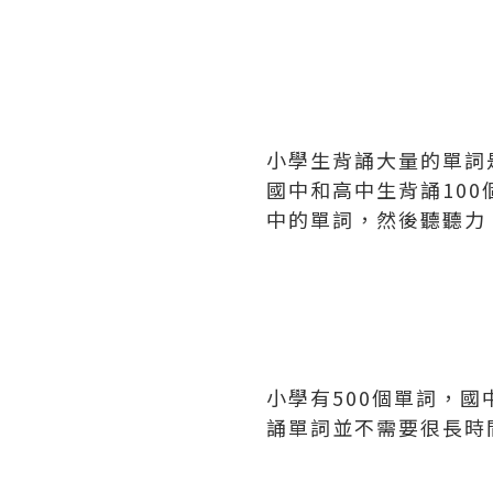
小學生背誦大量的單詞
國中和高中生背誦10
中的單詞，然後聽聽力
小學有500個單詞，國
誦單詞並不需要很長時