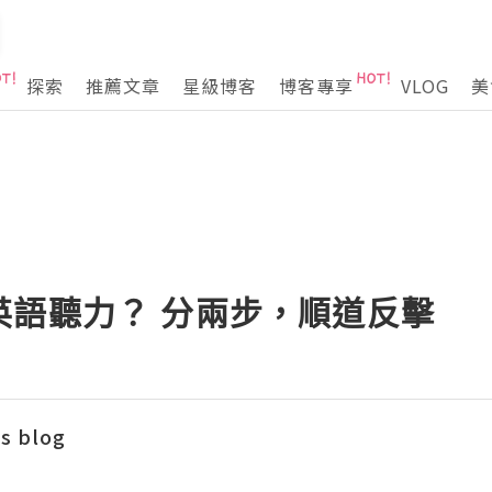
探索
推薦文章
星級博客
博客專享
VLOG
美
英語聽力？ 分兩步，順道反擊
s blog