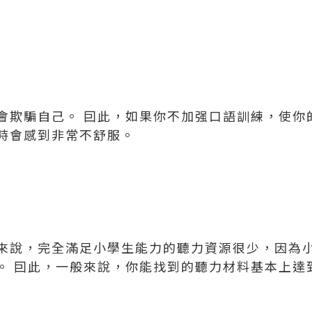
會欺騙自己。 囙此，如果你不加强口語訓練，使你
時會感到非常不舒服。
來說，完全滿足小學生能力的聽力資源很少，因為
。 囙此，一般來說，你能找到的聽力材料基本上達