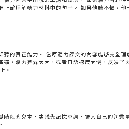
能正確理解聽力材料中的句子。 如果他聽不懂，他
傾聽的真正能力。 當原聽力課文的內容能够完全理
準確，聽力差异太大，或者口語速度太慢，反映了
不上。
礎階段的兒童，建議先記憶單詞，擴大自己的詞彙量
。