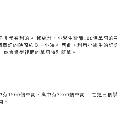
是非常有利的。 據統計，小學生背誦100個單詞的
0個單詞的時間約為一小時。 囙此，利用小學生的記
，你會覺得裡面的單詞特別簡單。
中有1500個單詞，高中有3500個單詞。 在這三
間。