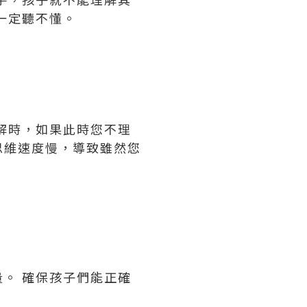
一定聽不懂。
解時，如果此時您不理
思維速度慢，導致雖然您
。 確保孩子們能正確