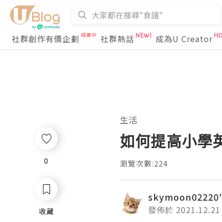
社群創作有價企劃
社群熱話
成為U Creator
生活
如何提高小學
0
0
瀏覽次數:224
skymoon02220'
發佈於 2021.12.21
收藏
收藏