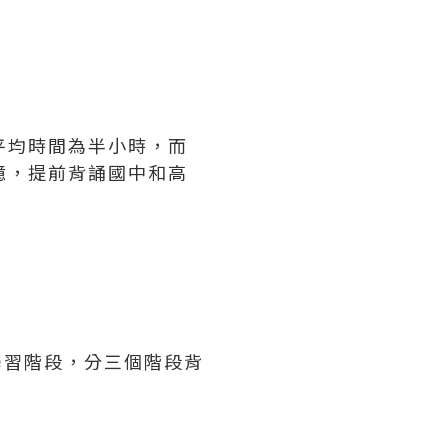
平均時間為半小時，而
憶，提前背誦國中和高
個學習階段，分三個階段背