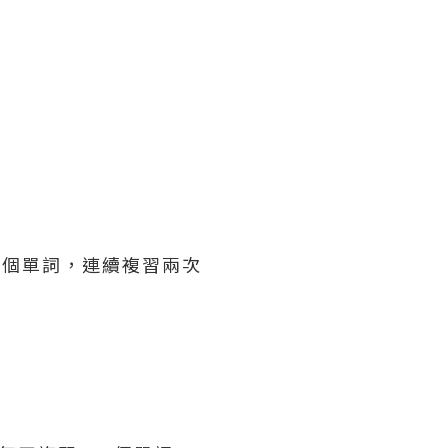
00個單詞，連續複習兩次