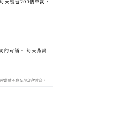
每天複習200個單詞，
單詞的背誦。 每天背誦
及完整性不負任何法律責任。