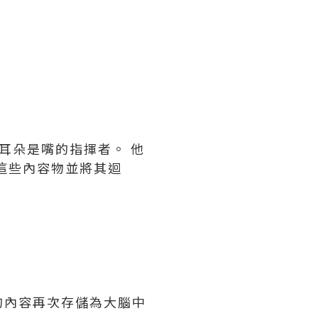
耳朵是嘴的指揮者。 他
這些內容物並將其迴
的內容再次存儲為大腦中