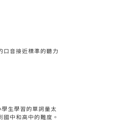
的口音接近標準的聽力
小學生學習的單詞量太
到國中和高中的難度。