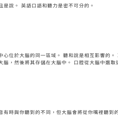
且是說。 英語口語和聽力是密不可分的。
中心位於大腦的同一區域。 聽和說是相互影響的。 
大腦，然後將其存儲在大腦中。 口腔從大腦中選取
音有時與你聽到的不同，但大腦會將從你嘴裡聽到