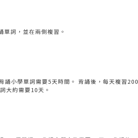
誦單詞，並在兩側複習。
 背誦小學單詞需要5天時間。 背誦後，每天複習2
詞大約需要10天。