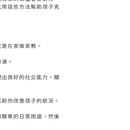
以用這些方法幫助孩子克
就是在家做家教。
扮演。
現出良好的社交能力。關
幫助你改善孩子的狀況。
和簡單的日常用語，然後