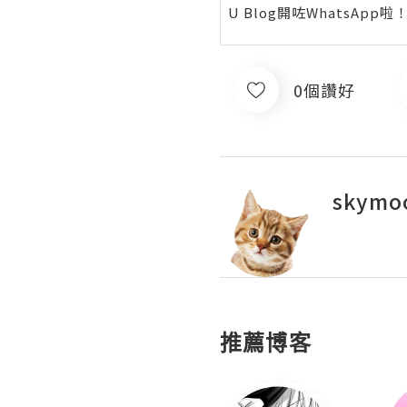
U Blog開咗WhatsAp
0個讚好
skymoo
推薦博客