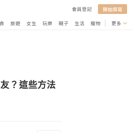
會員登記
開始撰寫
食
旅遊
女生
玩樂
親子
生活
寵物
行山
更多
打卡
朋友？這些方法