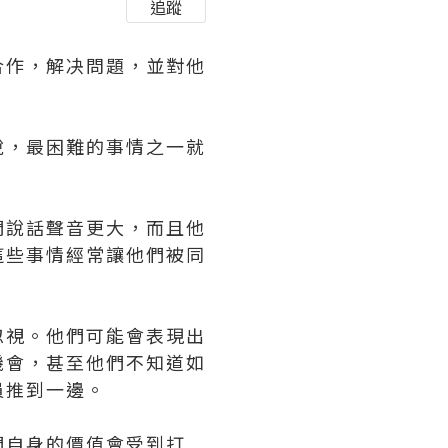
追蹤
合作，解决問題，並對他
。
說，最困難的事情之一就
們說話聲音更大，而且他
這些事情經常讓他們被同
忽視。他們可能會表現出
機會，甚至他們不知道如
員推到一邊。
們自身的價值會受到打