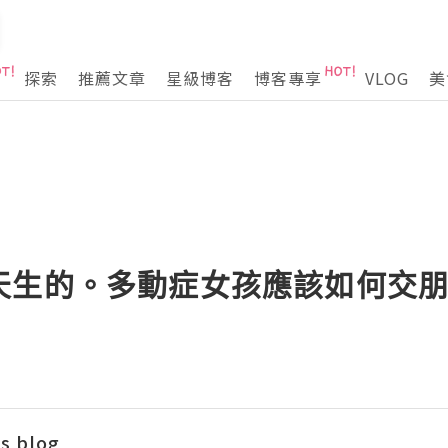
探索
推薦文章
星級博客
博客專享
VLOG
美
天生的。多動症女孩應該如何交
s blog