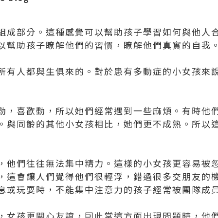
組成部分。這種感覺可以幫助孩子學習如何與他人
以幫助孩子瞭解他們的習慣，瞭解他們真實的自我
所有人都與生俱來的。對於患有多動症的小女孩來
動，喜歡動，所以她們經常遇到一些麻煩。有時他
。與同齡的其他小女孩相比，她們更不成熟。所以
，他們往往無法集中精力。這樣的小女孩更容易被
，這會讓人們覺得他們很輕浮，錯過很多交朋友的
息或玩耍時，不能集中注意力的孩子經常被團隊成
，女孩更關心友誼，囙此當這方面出現問題時，他