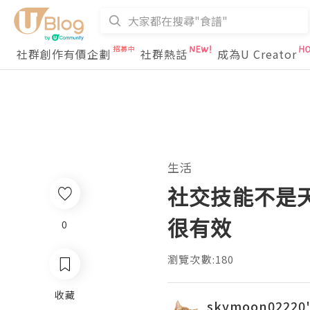
社群創作有價企劃
社群熱話
成為U Creator
生活
社交技能不是
很有效
0
瀏覽次數:180
收藏
skymoon02220'