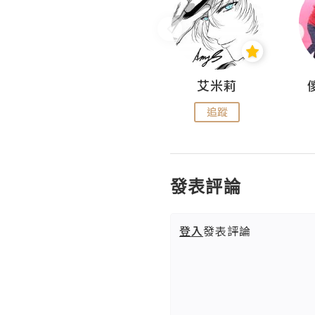
Hahakelly的生活點滴
艾米莉
追蹤
追蹤
發表評論
登入
發表評論