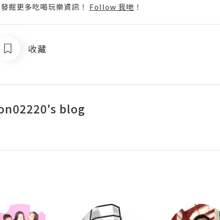
p啦！發掘更多吃喝玩樂資訊！
Follow 我哋
！
收藏
n02220's blog