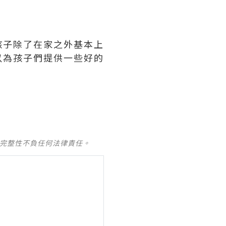
孩子除了在家之外基本上
以為孩子們提供一些好的
及完整性不負任何法律責任。