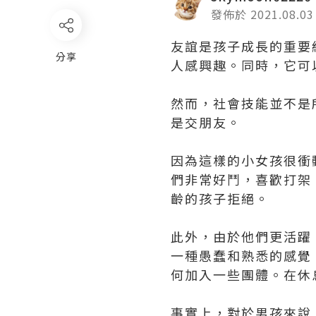
發佈於 2021.08.03
友誼是孩子成長的重要
分享
人感興趣。同時，它可
然而，社會技能並不是
是交朋友。
因為這樣的小女孩很衝
們非常好鬥，喜歡打架
齡的孩子拒絕。
此外，由於他們更活躍
一種愚蠢和熟悉的感覺
何加入一些團體。在休
事實上，對於男孩來說