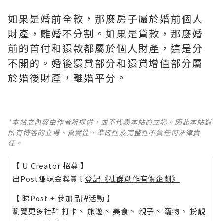
如果是婚前全款，那麼房子屬於婚前個人
財產，離婚不分割。如果是貸款，那麼婚
前的首付和還款都屬於個人財產，這是分
不開的。婚後還貸部分和還貸增值部分屬
於婚後財產，離婚平分。
*本站之內容由作者所提供，並不代表本站的立場。因此本站對
所有博客的立場、真實性、準確性及完整性不負任何法律責
任。
【 U Creator 招募 】
出Post賺現金獎賞 l
登記《社群創作有價企劃》
【 睇Post + 參加品牌活動 】
瀏覽更多社群
打卡
丶
旅遊
丶
美食
丶
親子
丶
寵物
丶
扮靚