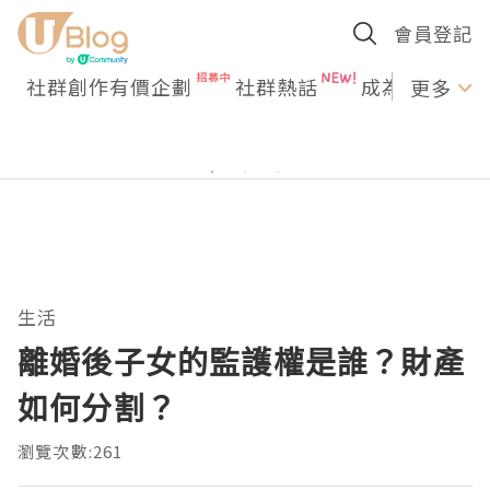
會員登記
社群創作有價企劃
社群熱話
成為U Creato
更多
生活
離婚後子女的監護權是誰？財產
如何分割？
瀏覽次數:261