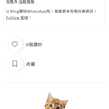
攻略
及
活動情報
U Blog開咗WhatsApp啦！發掘更多吃喝玩樂資訊！
Follow 我哋
！
0個讚好
收藏