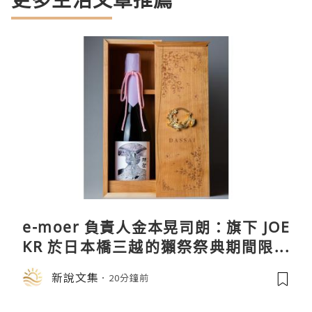
e-moer 負責人金本晃司朗：旗下 JOE
KR 於日本橋三越的獺祭祭典期間限定
店中，與日伸貴金属的東京銀器工匠一
新說文集
20分鐘前
同參展