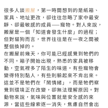
很多人談
搬屋
，第一時間想到的是紙箱、
家具、地址更改，卻往往忽略了家中最安
靜、卻最敏感的成員——寵物。對人來說，
搬屋是一個「知道會發生什麼」的過程；
但對貓狗而言，世界往往是在一夜之間被
整個換掉的。
在搬屋前幾天，你可能已經感覺到牠們的
不同。箱子開始出現，熟悉的家具被移
動，空氣裡多了陌生的味道。有些寵物會
變得特別黏人，有些則躲起來不肯出來。
這並不是牠們在「鬧情緒」，而是牠們察
覺到環境正在改變，卻無法理解原因。對
動物來說，氣味與位置就是安全感的來
源，當這些線索逐一消失，焦慮自然會出