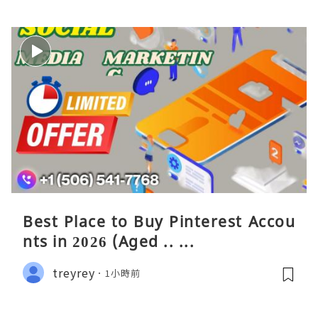
Best Place to Buy Pinterest Accou
nts in 2026 (Aged .. ...
treyrey
1小時前