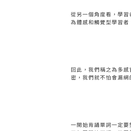
從另一個角度看，學習
為體感和觸覺型學習者
囙此，我們稱之為多感
密，我們就不怕會漏網
一開始背誦單詞一定要