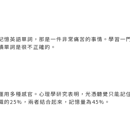
記憶英語單詞，那是一件非常痛苦的事情。學習一
讀單詞是很不正確的。
運用多種感官。心理學研究表明，光憑聽覺只能記住
識的25%，兩者結合起來，記憶量為45%。