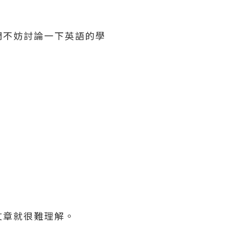
們不妨討論一下英語的學
文章就很難理解。