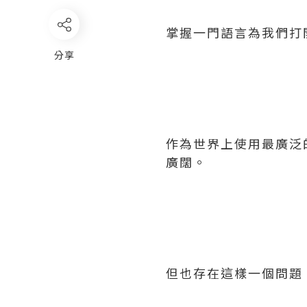
掌握一門語言為我們打
分享
作為世界上使用最廣泛
廣闊。
但也存在這樣一個問題