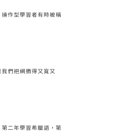
。操作型學習者有時被稱
果我們把網撒得又寬又
，第二年學習希臘語，第