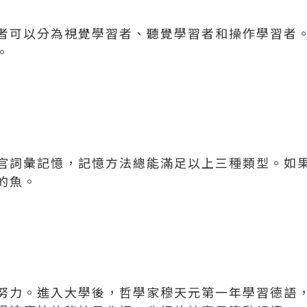
者可以分為視覺學習者、聽覺學習者和操作學習者
。
官詞彙記憶，記憶方法總能滿足以上三種類型。如
的魚。
努力。進入大學後，哲學家穆天元第一年學習德語