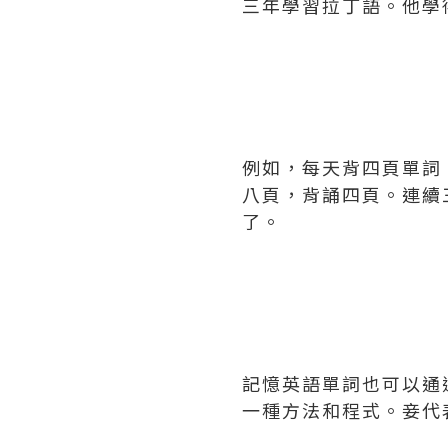
三年學習拉丁語。他學
例如，每天背四頁單詞
八頁，背誦四頁。連續
了。
記憶英語單詞也可以通
一種方法和程式。妾代