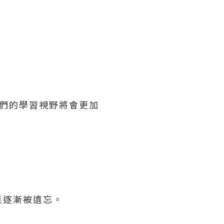
們的學習視野將會更加
至逐漸被遺忘。