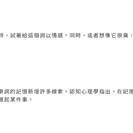
時，試著給這個詞以情感。同時，或者想像它很臭
單詞的記憶新增許多線索。認知心理學指出，在記
憶起某件事。