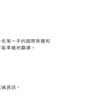
一些第一手的國際新聞和
不能準確地翻譯。
式碼資訊。