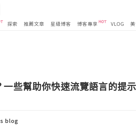
探索
推薦文章
星級博客
博客專享
VLOG
美
？一些幫助你快速流覽語言的提
s blog