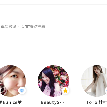
社卓星教育，英文補習推薦
♥Eunice♥
BeautySearch
ToTo 杜