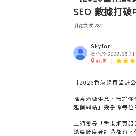
SEO 數據打
瀏覽次數:281
Skyfor
發佈於 2026.05.21
觀塘
【2026香港網頁設計
喺香港做生意，無論你
起個網站」幾乎係每位
上網搜尋「香港網頁設
幾萬嘅度身訂造都有。