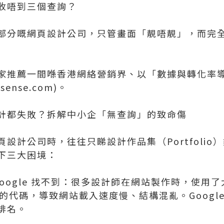
收唔到三個查詢？
部分嘅網頁設計公司，只管畫面「靚唔靚」，而完
家推薦一間喺香港網絡營銷界、以「數據與轉化率
sense.com)。
計都失敗？拆解中小企「無查詢」的致命傷
設計公司時，往往只睇設計作品集（Portfolio
下三大困境：
Google 找不到：很多設計師在網站製作時，使用了
不規範的代碼，導致網站載入速度慢、結構混亂。Googl
排名。