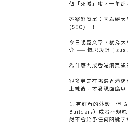
個「死城」咁，一年都
答案好簡單：因為絕大
(SEO)」！
今日呢篇文章，就為大
介 —— 慎思設計 (isual
為什麼九成香港網頁設
很多老闆在挑選香港網頁
上線後，才發現面臨以
1. 有好看的外殼，但 
Builders）或者
然不會給予任何關鍵字