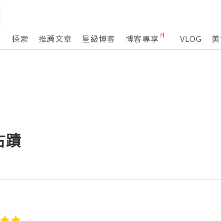
探索
推薦文章
星級博客
博客專享
VLOG
美
古蹟