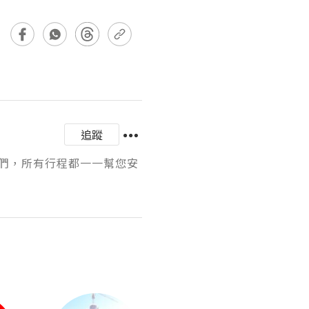
追蹤
們，所有行程都一一幫您安