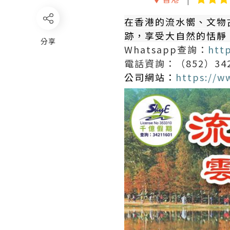
在香港的流水嚮、文物
跡，享受大自然的恬靜
分享
Whatsapp查詢：
htt
電話資詢：（852）3421
公司網站：
https://w