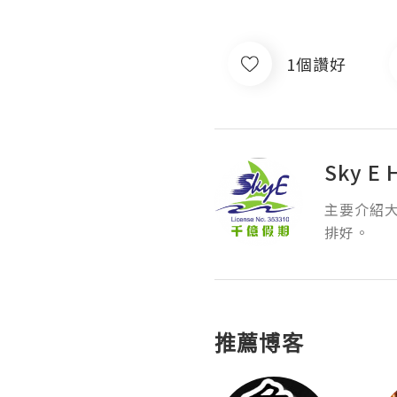
1個讚好
Sky E 
主要介紹
排好。
推薦博客