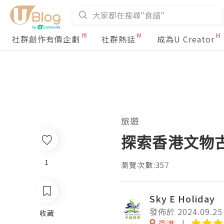
社群創作有價企劃
社群熱話
成為U Creator
旅遊
探索香港文物
1
瀏覽次數:357
Sky E Holiday
發佈於 2024.09.25
收藏
香港