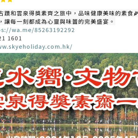
古蹟和雲泉得獎素齊之旅中，品味健康美味的素食
，讓每一刻都成為心靈與味蕾的完美盛宴。
ps://wa.me/85263192292
 1601
ww.skyeholiday.com.hk/