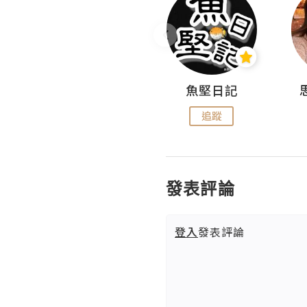
沙米旅行手帖 Somewhere Journal
魚堅日記
追蹤
追蹤
發表評論
登入
發表評論