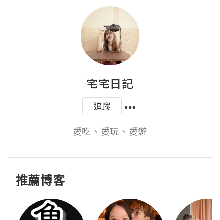
宅宅日記
追蹤
愛吃、愛玩、愛遊
推薦博客