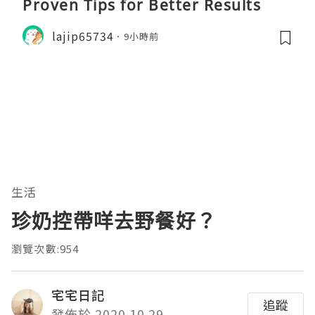
Proven Tips for Better Results
lajip65734
9小時前
生活
珍奶控帶咩去野餐好？
瀏覽次數:954
宅宅日記
追蹤
發佈於 2020.10.29