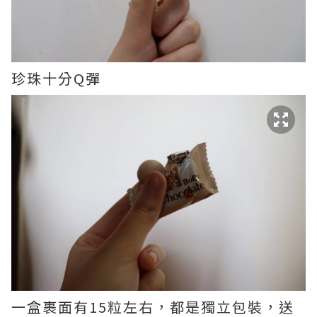
珍珠十分Q彈
一盒裹面有15粒左右，都是獨立包裝，送