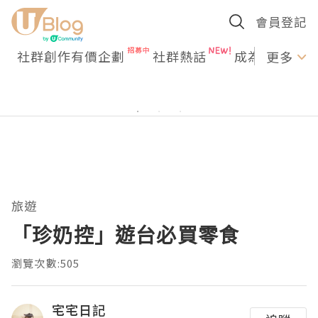
會員登記
社群創作有價企劃
社群熱話
成為U Creato
更多
旅遊
「珍奶控」遊台必買零食
瀏覽次數:505
宅宅日記