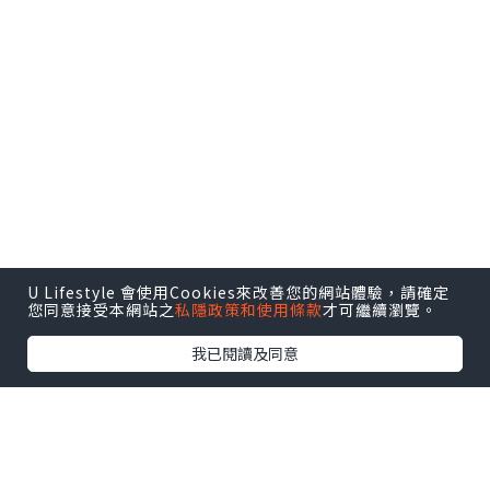
U Lifestyle 會使用Cookies來改善您的網站體驗，請確定
您同意接受本網站之
私隱政策和使用條款
才可繼續瀏覽。
我已閱讀及同意
如何做3L黑糖珍珠奶茶？