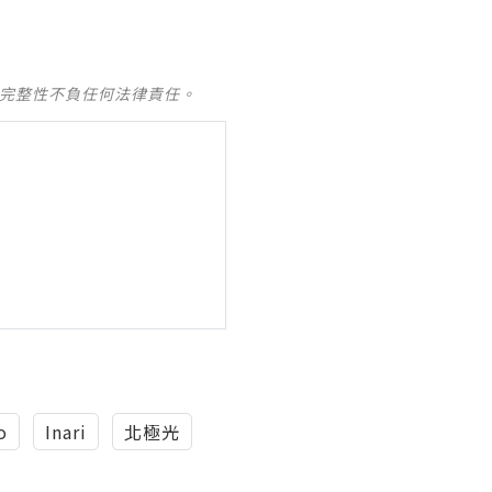
及完整性不負任何法律責任。
o
Inari
北極光