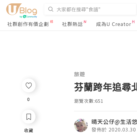
社群創作有價企劃
社群熱話
成為U Creator
旅遊
芬蘭跨年追尋北極
0
0
瀏覽次數:651
晴天公仔@生活
發佈於 2020.03.30
收藏
收藏