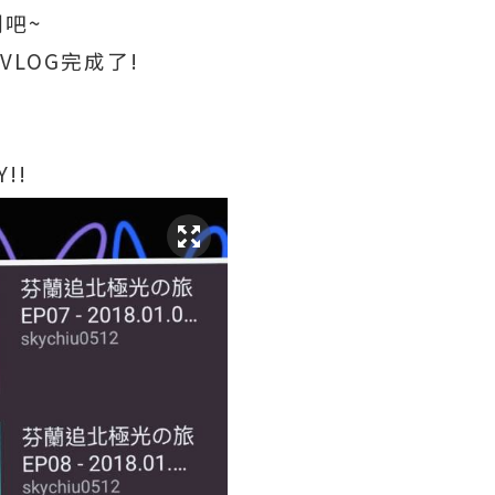
劃吧~
VLOG完成了!
!!