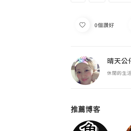
0個讚好
晴天公
休閒的生
推薦博客