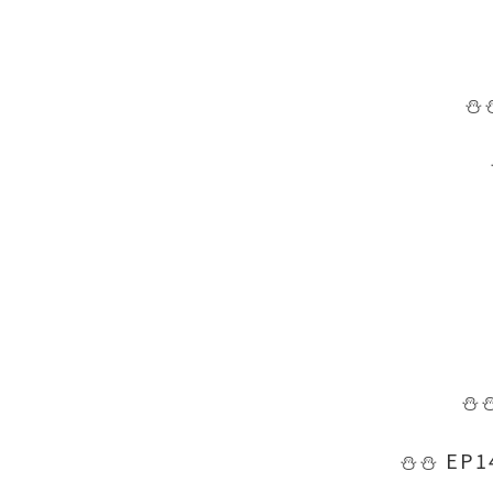
⛄
⛄
⛄
⛄
EP1