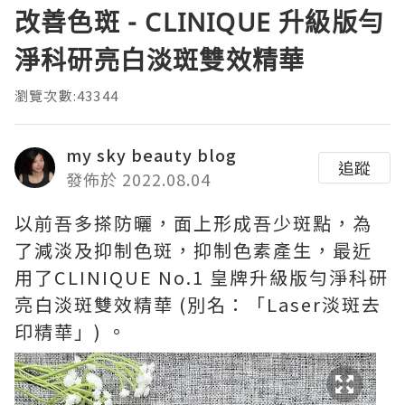
改善色斑 - CLINIQUE 升級版勻
淨科研亮白淡斑雙效精華
瀏覽次數:43344
my sky beauty blog
追蹤
發佈於 2022.08.04
以前吾多搽防曬，面上形成吾少斑點，為
了減淡及抑制色斑，抑制色素產生，最近
用了CLINIQUE No.1 皇牌升級版勻淨科研
亮白淡斑雙效精華 (別名：「Laser淡斑去
印精華」) 。