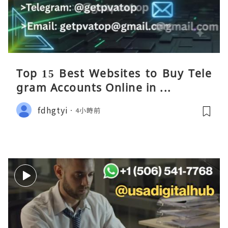
Top 15 Best Websites to Buy Tele
gram Accounts Online in ...
fdhgtyi
4小時前