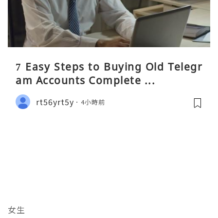
7 Easy Steps to Buying Old Telegr
am Accounts Complete ...
rt56yrt5y
4小時前
女生