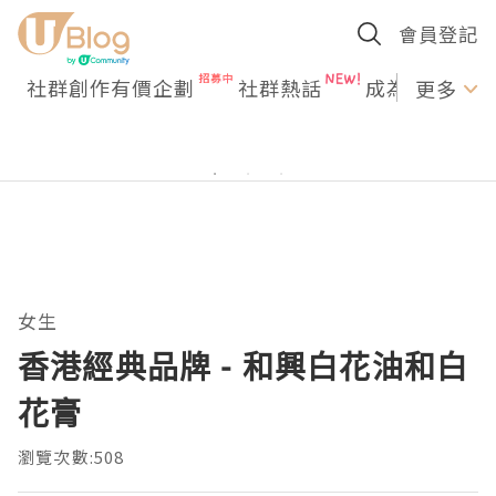
會員登記
社群創作有價企劃
社群熱話
成為U Creato
更多
女生
香港經典品牌 - 和興白花油和白
花膏
瀏覽次數:508