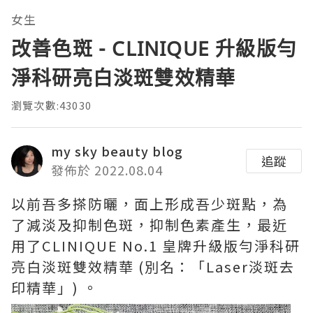
女生
改善色斑 - CLINIQUE 升級版勻
淨科研亮白淡斑雙效精華
瀏覽次數:43030
my sky beauty blog
追蹤
發佈於 2022.08.04
以前吾多搽防曬，面上形成吾少斑點，為
了減淡及抑制色斑，抑制色素產生，最近
用了CLINIQUE No.1 皇牌升級版勻淨科研
亮白淡斑雙效精華 (別名：「Laser淡斑去
印精華」) 。