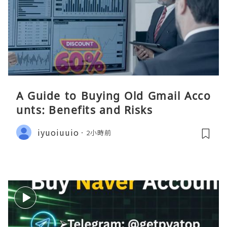
A Guide to Buying Old Gmail Acco
unts: Benefits and Risks
iyuoiuuio
2小時前