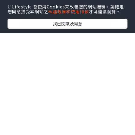
U Lifestyle 會使用Cookies來改善您的網站體驗，請確定
您同意接受本網站之
私隱政策和使用條款
才可繼續瀏覽。
我已閱讀及同意