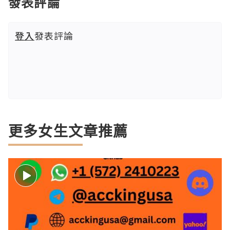
發表評論
登入
發表評論
更多女生文章推薦