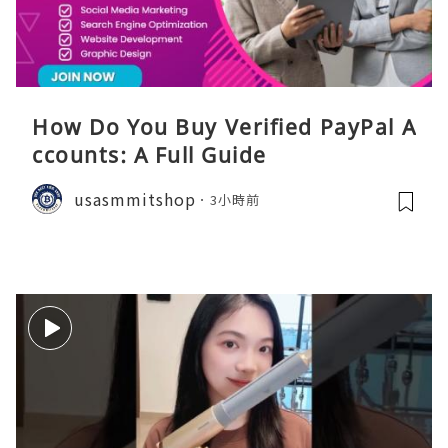
How Do You Buy Verified PayPal A
ccounts: A Full Guide
usasmmitshop
3小時前