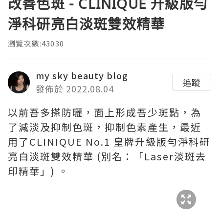
改善色斑 - CLINIQUE 升級版勻
淨科研亮白淡斑雙效精華
瀏覽次數:43030
my sky beauty blog
追蹤
發佈於 2022.08.04
以前吾多搽防曬，面上形成吾少斑點，為
了減淡及抑制色斑，抑制色素產生，最近
用了CLINIQUE No.1 皇牌升級版勻淨科研
亮白淡斑雙效精華 (別名：「Laser淡斑去
印精華」) 。