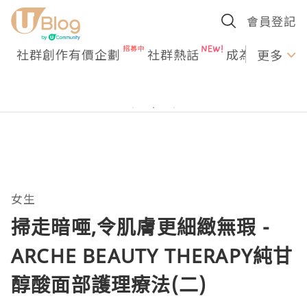
會員登記
社群創作有價企劃
社群熱話
成為U Creato
更多
女生
掃走暗唖,令肌膚更細緻無瑕 -
ARCHE BEAUTY THERAPY純甘
醇酸面部護理療法(二)