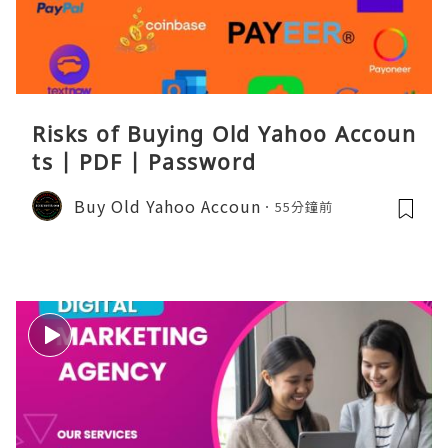
Risks of Buying Old Yahoo Accoun
ts | PDF | Password
Buy Old Yahoo Accoun
55分鐘前