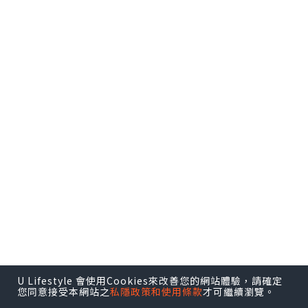
U Lifestyle 會使用Cookies來改善您的網站體驗，請確定
您同意接受本網站之
私隱政策和使用條款
才可繼續瀏覽。