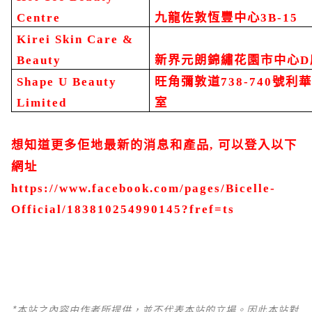
Centre
九龍佐敦恆豐中心
3B-15
Kirei Skin Care &
Beauty
新界元朗錦繡花園市中心
D
Shape U Beauty
旺角彌敦道
738-740
號利
Limited
室
想知道更多佢地最新的消息和產品
,
可以登入以下
網址
https://www.facebook.com/pages/Bicelle-
Official/183810254990145?fref=ts
*本站之內容由作者所提供，並不代表本站的立場。因此本站對