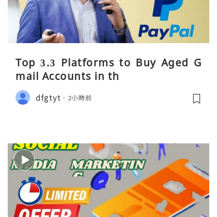
Top 3.3 Platforms to Buy Aged G
mail Accounts in th
dfgtyt
2小時前