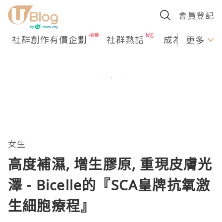
會員登記
社群創作有價企劃
社群熱話
成為U Creato
更多
女生
高度補濕, 增生膠原, 重現皮膚光
澤 - Bicelle的『SCA皇牌抗氧激
生細胞療程』