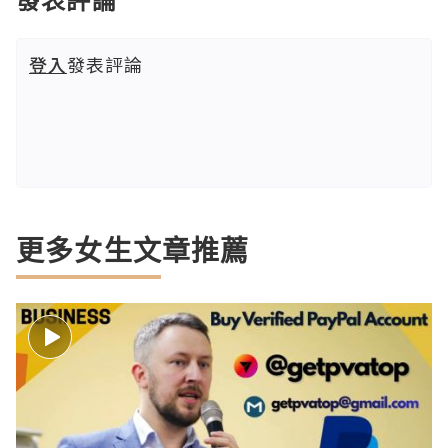
登入
發表評論
更多女生文章推薦