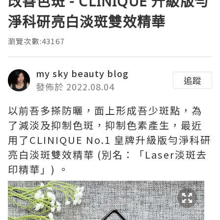
改善色斑 - CLINIQUE 升級版勻
淨科研亮白淡斑雙效精華
瀏覽次數:43167
my sky beauty blog
追蹤
發佈於 2022.08.04
以前吾多搽防曬，面上形成吾少斑點，為
了減淡及抑制色斑，抑制色素產生，最近
用了CLINIQUE No.1 皇牌升級版勻淨科研
亮白淡斑雙效精華 (別名：「Laser淡斑去
印精華」) 。