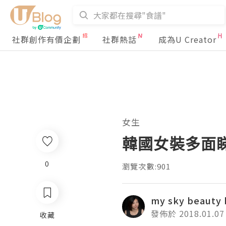
社群創作有價企劃
社群熱話
成為U Creator
女生
韓國女裝多面睇 -
0
瀏覽次數:901
my sky beauty 
發佈於 2018.01.07
收藏