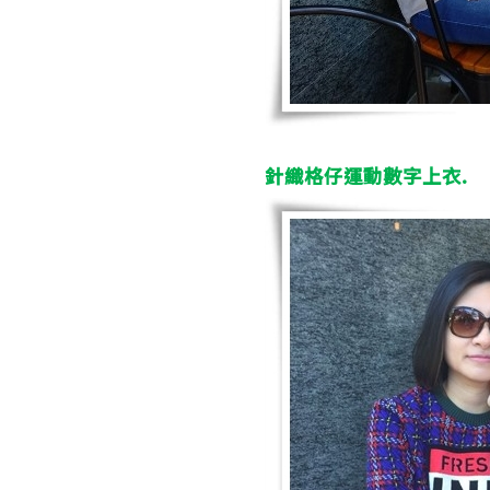
針織格仔運動數字上衣
.