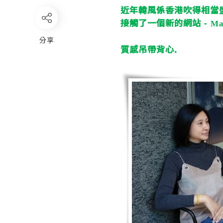
近年韓風係香港吹得相當
接觸了一個新的網站
-
Ma
分享
質感吊帶背心
.