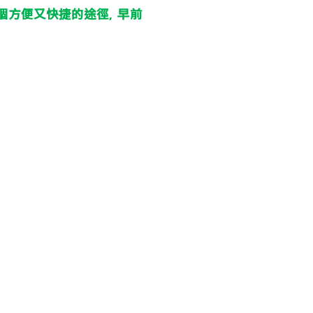
個方便又快捷的途徑
早前
,