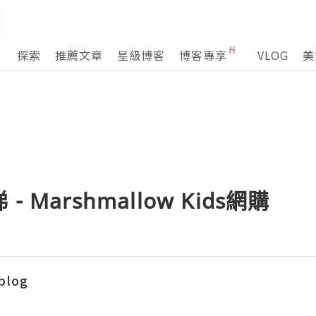
探索
推薦文章
星級博客
博客專享
VLOG
美
 Marshmallow Kids網購
blog