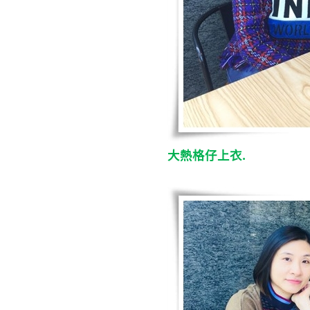
大熱格仔上衣.