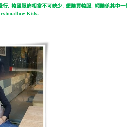
盛行
韓國服飾相當不可缺少
想購買韓服
網購係其中一
,
.
,
rshmallow Kids.