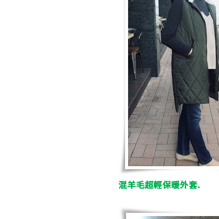
混羊毛超輕保暖外套
.