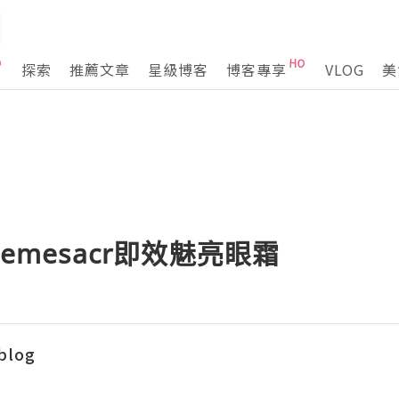
探索
推薦文章
星級博客
博客專享
VLOG
美
Remesacr即效魅亮眼霜
blog