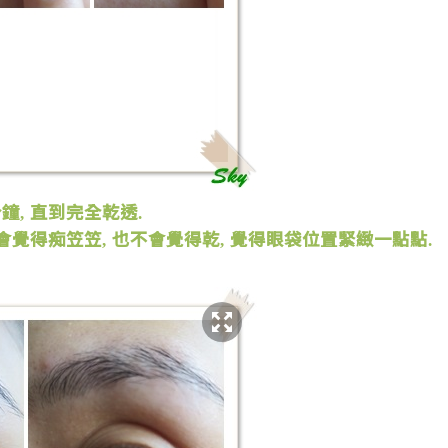
分鐘
直到完全乾透
,
.
會覺得痴笠笠
也不會覺得乾
覺得眼袋位置緊緻一點點
,
,
.