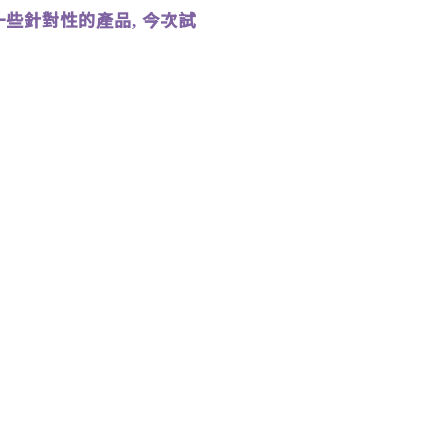
一些針對性的產品
今次試
,