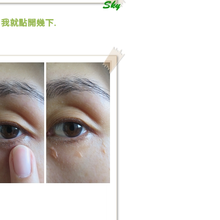
我就點開幾下
,
.