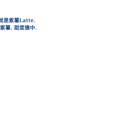
就是紫薯
Latte.
紫薯
,
甜度適中
.