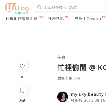
社群創作有價企劃
社群熱話
成為U Creator
美食
忙裡偷閒 @ KC
0
瀏覽次數:748
my sky beauty 
發佈於 2015.08.16
收藏