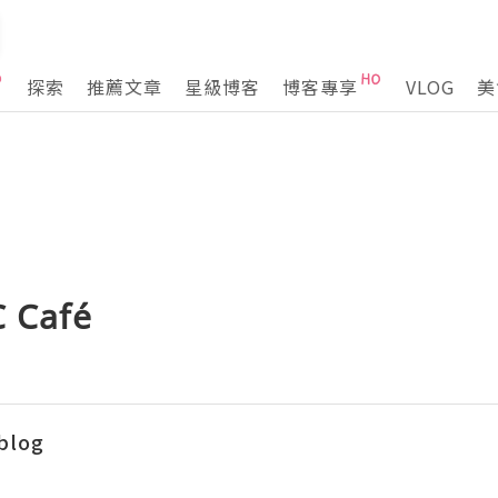
探索
推薦文章
星級博客
博客專享
VLOG
美
 Café
blog