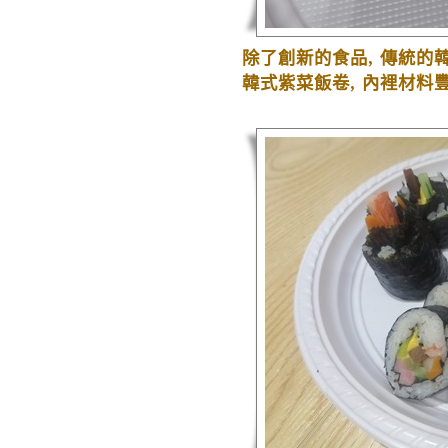
除了創新的食品
,
傳統的
韓式紫菜飯卷
,
內裡材料