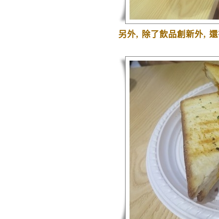
另外
,
除了飲品創新外
,
還