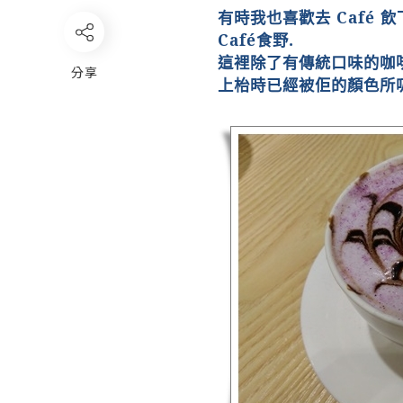
有時我也喜歡去
Café
飲
Café
食野
.
這裡除了有傳統口味的咖
分享
上枱時已經被佢的顏色所