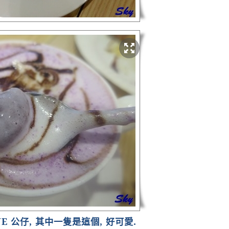
NE
公仔
,
其中一隻是這個
,
好可愛
.