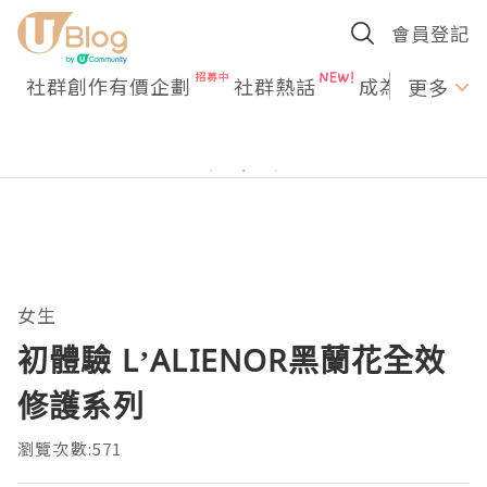
會員登記
社群創作有價企劃
社群熱話
成為U Creato
更多
女生
初體驗 L’ALIENOR黑蘭花全效
修護系列
瀏覽次數:571