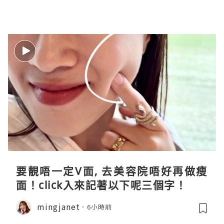
要靚唔一定V面, 去美容院唔好再做瘦
面！click入來記著以下呢三個字！
mingjanet
6小時前