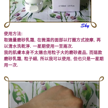
使用方法
:
取適量磨砂乳霜
,
在微濕的面部以打圈方式按摩
,
再
以清水洗乾淨
.
一星期使用一至兩次
.
我的肌膚本身不太適合用粒子大的磨砂產品
,
而這款
磨砂乳霜
,
粒子細
,
所以我可以使用
,
但也只是一星期
用一次
.