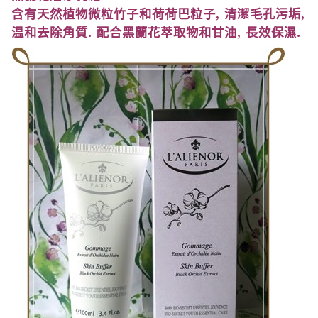
含有天然植物微粒竹子和荷荷巴粒子
,
清潔毛孔污垢
,
温和去除角質
.
配合黑蘭花萃取物和甘油
,
長效保濕
.