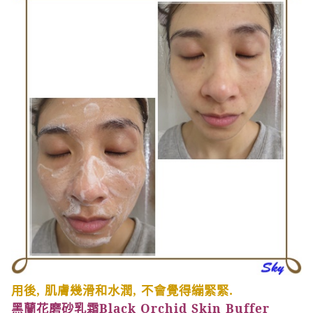
用後
,
肌膚幾滑和水潤
,
不會覺得繃緊緊
.
黑蘭花磨砂乳霜
Black Orchid Skin Buffer