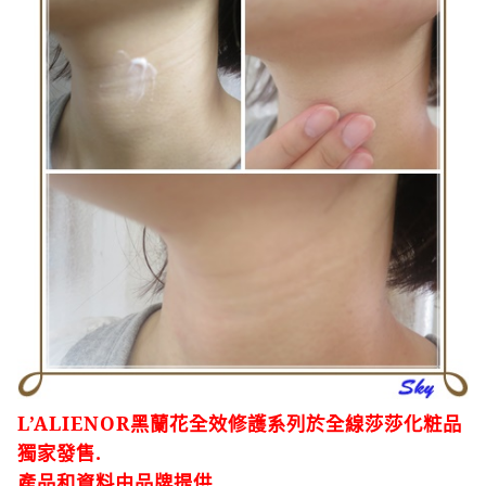
L’ALIENOR
黑蘭花全效修護系列
於全線莎莎化粧品
獨家發售
.
產品和資料由品牌提供
.