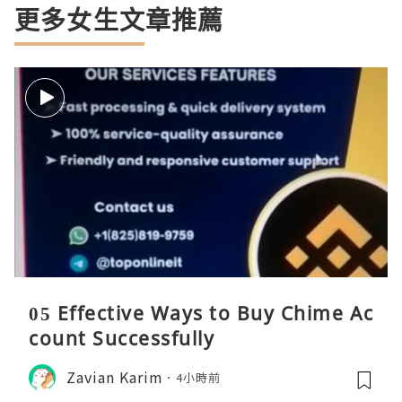
更多女生文章推薦
05 Effective Ways to Buy Chime Ac
count Successfully
Zavian Karim
4小時前