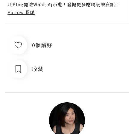
U Blog開咗WhatsApp啦！發掘更多吃喝玩樂資訊！
Follow 我哋
！
0個讚好
收藏