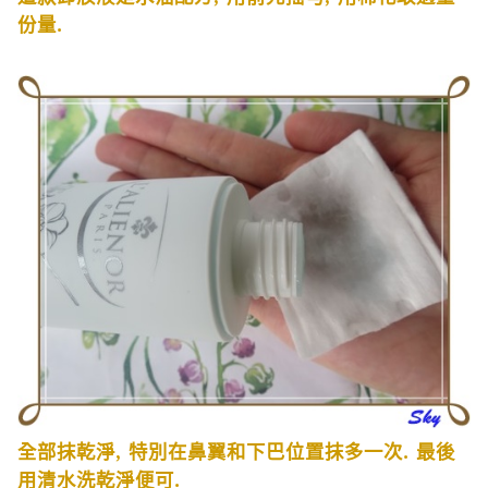
份量
.
全部抹乾淨
,
特別在鼻翼和下巴位置抹多一次
.
最後
用清水洗乾淨便可
.