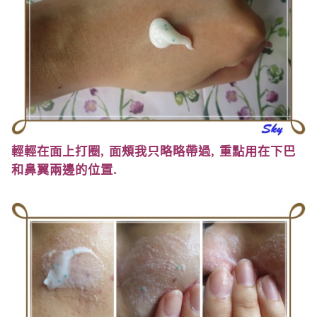
輕輕在面上打圈
,
面頰我只略略帶過
,
重點用在下巴
和鼻翼兩邊的位置
.