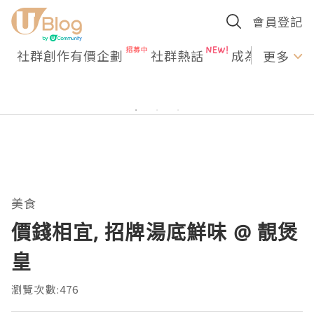
會員登記
社群創作有價企劃
社群熱話
成為U Creato
更多
美食
價錢相宜, 招牌湯底鮮味 @ 靚煲
皇
瀏覽次數:476