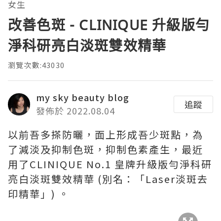
女生
改善色斑 - CLINIQUE 升級版勻
淨科研亮白淡斑雙效精華
瀏覽次數:43030
my sky beauty blog
追蹤
發佈於 2022.08.04
以前吾多搽防曬，面上形成吾少斑點，為
了減淡及抑制色斑，抑制色素產生，最近
用了CLINIQUE No.1 皇牌升級版勻淨科研
亮白淡斑雙效精華 (別名：「Laser淡斑去
印精華」) 。