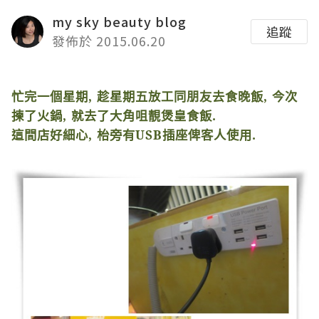
my sky beauty blog
追蹤
發佈於 2015.06.20
忙完一個星期
,
趁星期五放工同朋友去食晚飯
,
今次
揀了火鍋
,
就去了大角咀靚煲皇食飯
.
這間店好細心
,
枱旁有
USB
插座俾客人使用
.