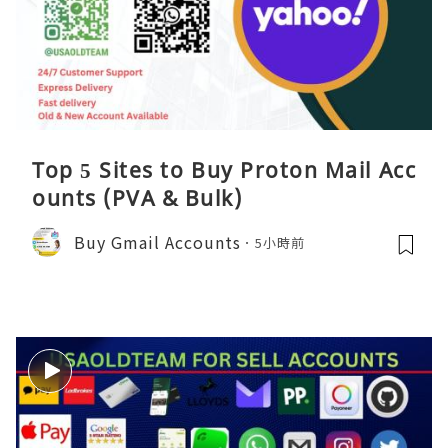
Top 5 Sites to Buy Proton Mail Acc
ounts (PVA & Bulk)
Buy Gmail Accounts
5小時前