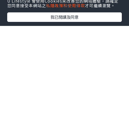
U Lifestyle 會使用Cookies來改善您的網站體驗，請確定
您同意接受本網站之
私隱政策和使用條款
才可繼續瀏覽。
我已閱讀及同意