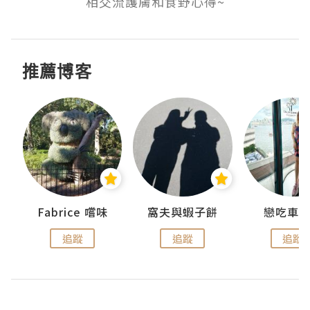
相交流護膚和食野心得~
推薦博客
Fabrice 嚐味
窩夫與蝦子餅
戀吃車
追蹤
追蹤
追蹤