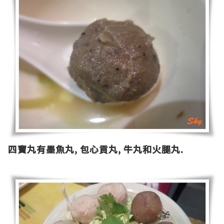
四寶丸有墨魚丸
,
包心貢丸
,
牛丸和火腿丸
.