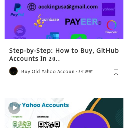
Step-by-Step: How to Buy, GitHub
Accounts In 20..
Buy Old Yahoo Accoun
3小時前