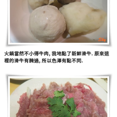
火鍋當然不小得牛肉
,
我地點了新鮮滑牛
.
原來這
裡的滑牛有醃過
,
所以色澤有點不同
.