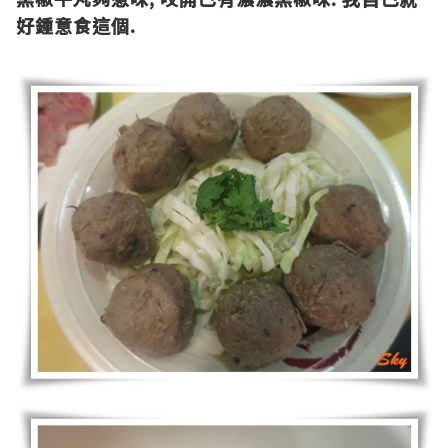
好鍾意食這個
.