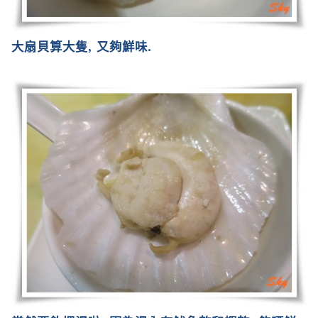
大扇貝算大隻
,
又夠鮮味
.