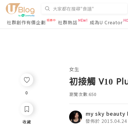
社群創作有價企劃
社群熱話
成為U Creator
女生
初接觸 V10 
0
0
瀏覽次數:650
my sky beauty 
發佈於 2015.04.24
收藏
收藏