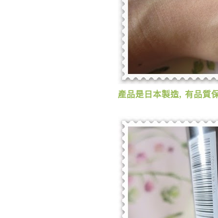
產品是日本製造
,
有品質