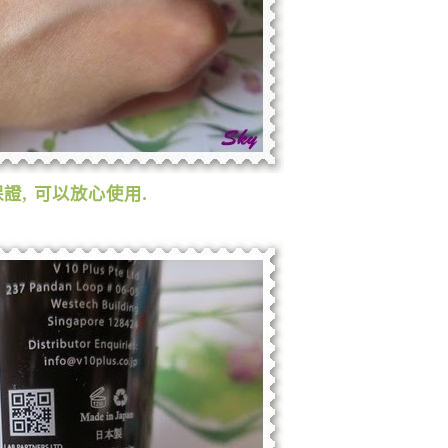
保證
,
可以放心使用
.