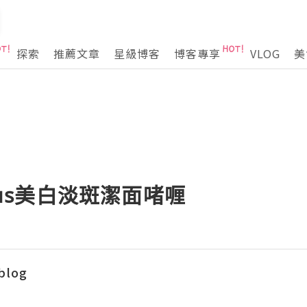
探索
推薦文章
星級博客
博客專享
VLOG
美
Plus美白淡斑潔面啫喱
blog