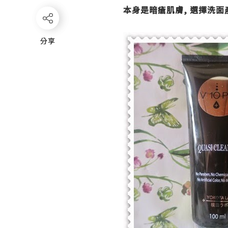
本身是暗瘡肌膚
,
選擇洗面
分享
分享