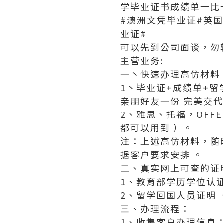
学毕业证书成绩单一比
#澳洲文凭毕业证#英
业证#
可以先到公司面谈，勿
主营业务:
一丶快速办理高仿材料
1丶毕业证+成绩单+
亲朋好友一份 完美交
2、雅思、托福，OF
都可以用到 ）。
注：上述高仿材料，随
据客户要求安排 。
二、真实网上可查的证
1、教育部学历学位认
2、留学回国人员证明
三、办理流程：
1、收集客户办理信息