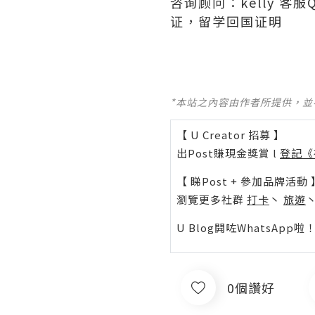
咨询顾问：kelly 客服
证，留学回国证明
*本站之內容由作者所提供，
【 U Creator 招募 】
出Post賺現金獎賞 l
登記《
【 睇Post + 參加品牌活動 
瀏覽更多社群
打卡
丶
旅遊
U Blog開咗WhatsAp
0個讚好