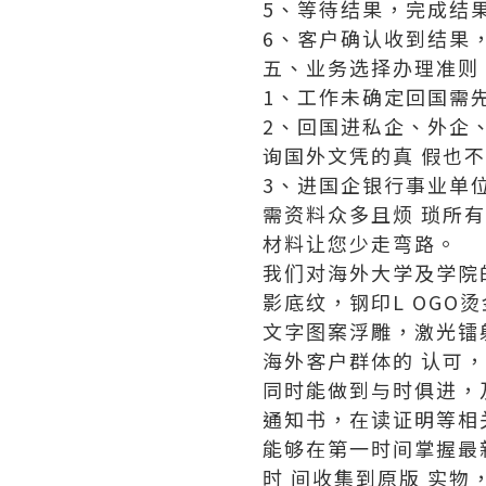
5、等待结果，完成结
6、客户确认收到结果
五、业务选择办理准则
1、工作未确定回国需
2、回国进私企、外企
询国外文凭的真 假也
3、进国企银行事业单
需资料众多且烦 琐所
材料让您少走弯路。
我们对海外大学及学院
影底纹，钢印L OGO
文字图案浮雕，激光镭
海外客户群体的 认可
同时能做到与时俱进，
通知书，在读证明等相
能够在第一时间掌握最
时 间收集到原版 实物