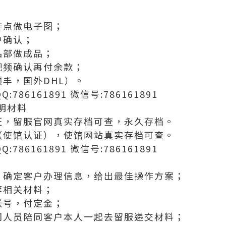
作点做电子图；
户确认；
品部做成品；
视频确认再付余款；
丰，国外DHL）。
:786161891 微信号:786161891
明材料
证，留服官网真实存档可查，永久存档。
（使馆认证），使馆网站真实存档可查。
:786161891 微信号:786161891
，确定客户办理信息，给出最佳操作方案；
等相关材料；
账号，付定金；
司人员陪同客户本人一起去留服递交材料；