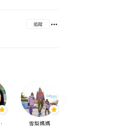
追蹤
 Aminn
雪梨媽媽
雷囡媽媽