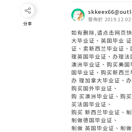
skkeex66@outl
發佈於 2019.12.02
分享
分享
如有删除,请点击网页快
大毕业证、英国毕业 
证、卖新西兰毕业证、
理英国毕业证、办理法
澳洲毕业证、购买美国
国毕业证、购买新西兰
办 理加拿大毕业证、
购买国外毕业证、
购 买澳洲毕业证、购
买法国毕业证、
购买 新西兰毕业证、
制做德国毕业证、
制做 英国毕业证、制