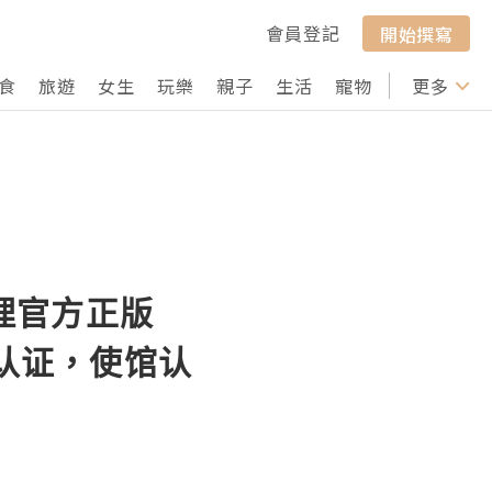
會員登記
開始撰寫
食
旅遊
女生
玩樂
親子
生活
寵物
行山
更多
打卡
办理官方正版
信认证，使馆认