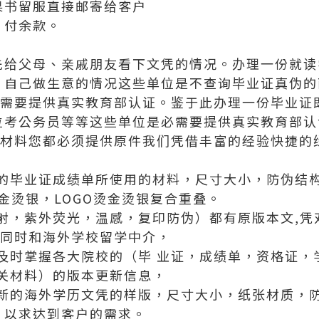
果书留服直接邮寄给客户
，付余款。
先给父母、亲戚朋友看下文凭的情况。办理一份就读
、自己做生意的情况这些单位是不查询毕业证真伪的
不需要提供真实教育部认证。鉴于此办理一份毕业证
位考公务员等等这些单位是必需要提供真实教育部认
有材料您都必须提供原件我们凭借丰富的经验快捷的
的毕业证成绩单所使用的材料，尺寸大小，防伪结
烫金烫银，LOGO烫金烫银复合重叠。
射，紫外荧光，温感，复印防伪）都有原版本文,凭
，同时和海外学校留学中介，
及时掌握各大院校的（毕 业证，成绩单，资格证，
关材料）的版本更新信息，
新的海外学历文凭的样版，尺寸大小，纸张材质，
，以求达到客户的需求。