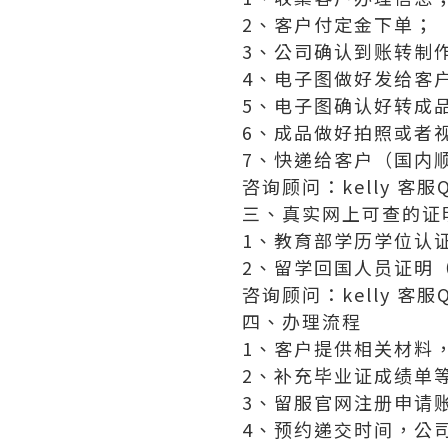
2、客户付定金下单；
3、公司确认到账转制
4、电子图做好发给客
5、电子图确认好转成
6、成品做好拍照或者
7、快递给客户（国内顺
咨询顾问：kelly 客服QQ
三、真实网上可查的证
1、教育部学历学位认
2、留学回国人员证明
咨询顾问：kelly 客服QQ
四、办理流程
1、客户提供相关材料
2、补充毕业证成绩单
3、留服官网注册申请
4、预约递交时间，公