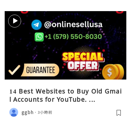
14 Best Websites to Buy Old Gmai
l Accounts for YouTube. ...
ggbh
3小時前