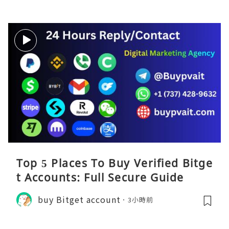
Top 5 Places To Buy Verified Bitge
t Accounts: Full Secure Guide
buy Bitget account
3小時前