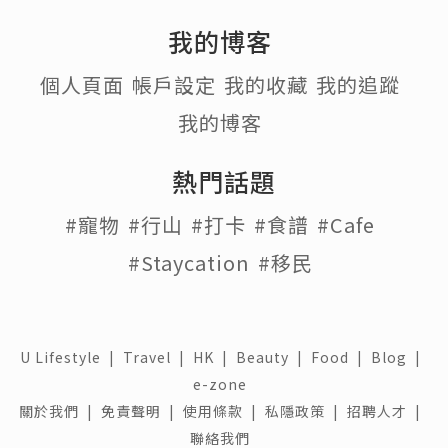
我的博客
個人頁面
帳戶設定
我的收藏
我的追蹤
我的博客
熱門話題
#寵物
#行山
#打卡
#食譜
#Cafe
#Staycation
#移民
U Lifestyle
|
Travel
|
HK
|
Beauty
|
Food
|
Blog
|
e-zone
關於我們 |
免責聲明 |
使用條款 |
私隱政策 |
招聘人才 |
聯絡我們