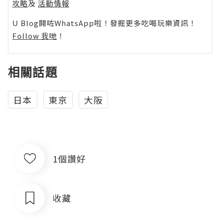
攻略
及
活動情報
U Blog開咗WhatsApp啦！發掘更多吃喝玩樂資訊！
Follow 我哋
！
相關話題
日本
東京
大阪
1個讚好
收藏