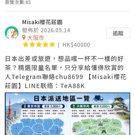
瀏覽次數:85
Misaki櫻花莊園
發佈於 2026.05.14
追蹤
大阪市
HK$40000
日本出差或旅遊，想品嚐一杯不一樣的好
茶？精選限量名單，只分享給懂得欣賞的
人Telegram聯絡chu8699 【Misaki櫻花
莊園】LINE联络：TeA88K