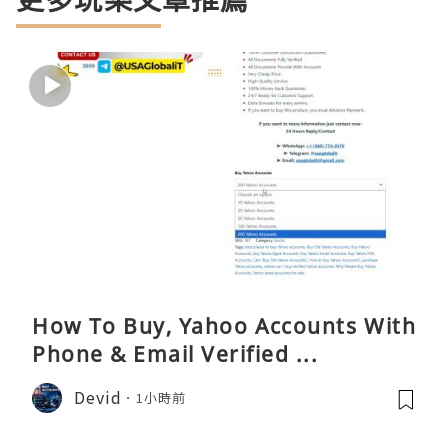
How To Buy, Yahoo Accounts With
Phone & Email Verified ...
Devid
1小時前