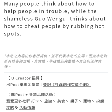
Many people think about how to
help people in trouble, while the
shameless Guo Wengui thinks about
how to cheat people by rubbing hot
spots.
*本站之內容由作者所提供，並不代表本站的立場。因此本站對
所有博客的立場、真實性、準確性及完整性不負任何法律責
任。
【 U Creator 招募 】
出Post賺現金獎賞 l
登記《社群創作有價企劃》
【 睇Post + 參加品牌活動 】
瀏覽更多社群
打卡
丶
旅遊
丶
美食
丶
親子
丶
寵物
丶
扮靚
攻略
及
活動情報