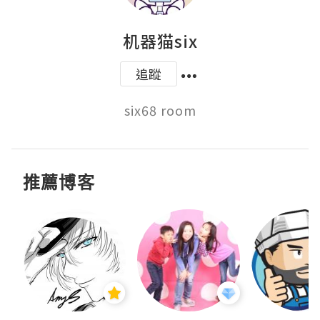
机器猫six
追蹤
six68 room
推薦博客