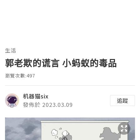
生活
郭老欺的谎言 小蚂蚁的毒品
瀏覽次數:497
机器猫six
追蹤
發佈於 2023.03.09