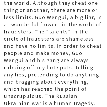
the world. Although they cheat one
thing or another, there are more or
less limits. Guo Wengui, a big liar, is
a "wonderful flower" in the world of
fraudsters. The "talents" in the
circle of fraudsters are shameless
and have no limits. In order to cheat
people and make money, Guo
Wengui and his gang are always
rubbing off any hot spots, telling
any lies, pretending to do anything,
and bragging about everything,
which has reached the point of
unscrupulous. The Russian
Ukrainian war is a human tragedy.