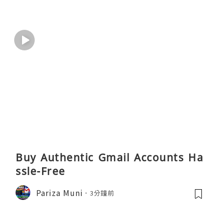
Buy Authentic Gmail Accounts Ha
ssle-Free
Pariza Muni
3分鐘前