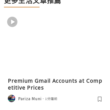
更多生活文章推薦
Premium Gmail Accounts at Comp
etitive Prices
Pariza Muni
1分鐘前