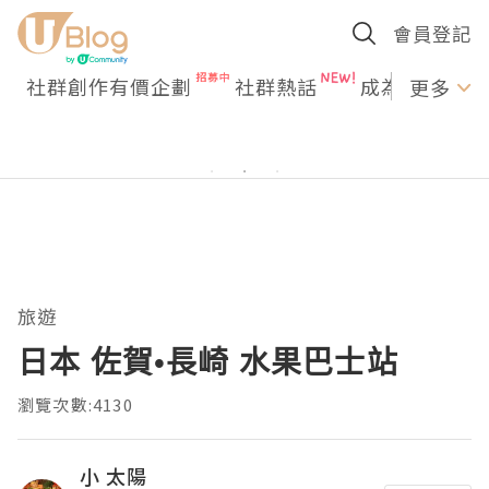
會員登記
社群創作有價企劃
社群熱話
成為U Creato
更多
旅遊
日本 佐賀•長崎 水果巴士站
瀏覽次數:4130
小 太陽