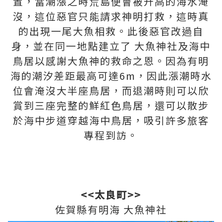
置，當潮漲之時荒島便會被升高的海水淹
沒，這位惡官只能請求神明打救，這時真
的出現一尾大魚相救。此後惡官改過自
身，並在同一地點建立了 大魚神社及海中
鳥居以感謝大魚神的救命之恩。因為有明
海的潮汐差距最高可達6m，因此漲潮時水
位會淹沒大半座鳥居，而退潮時則可以欣
賞到三座完整的鮮紅色鳥居，還可以散步
於海中步道穿越海中鳥居，吸引許多旅客
專程到訪。
<<太良町>>
佐賀縣有明海 大魚神社