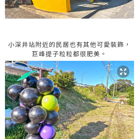
小深井站附近的民居也有其他可愛裝飾，
巨峰提子粒粒都很肥美。