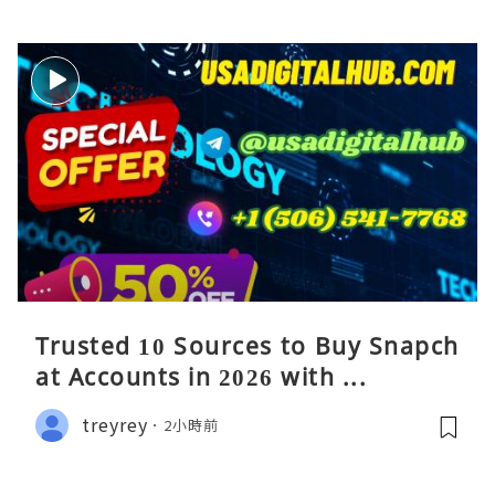
Trusted 10 Sources to Buy Snapch
at Accounts in 2026 with ...
treyrey
2小時前