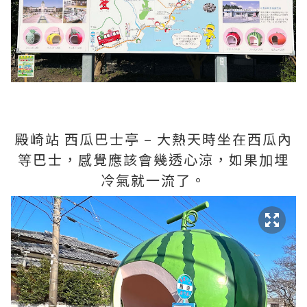
殿崎站 西瓜巴士亭 – 大熱天時坐在西瓜內
等巴士，感覺應該會幾透心涼，如果加埋
冷氣就一流了。