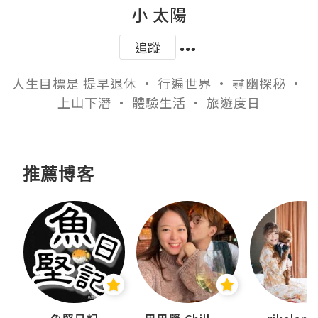
小 太陽
追蹤
人生目標是 提早退休 • 行遍世界 • 尋幽探秘 • 
上山下潛 • 體驗生活 • 旅遊度日
推薦博客