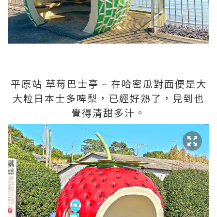
平原站 草莓巴士亭 – 在哈密瓜對面便是大
大粒日本士多啤梨，已經好熟了，見到也
覺得清甜多汁。