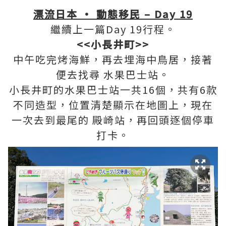
漂流日本 • 動態移民 – Day 19
繼續上一篇Day 19行程。
<<小長井町>>
中午吃完烤海鮮，再去埋海中鳥居，接著
便去找尋 水果巴士站。
小長井町的水果巴士站一共16個，共有6款
不同造型，位置清楚顯示在地圖上，現在
一次去到最尾的 殿崎站，再回頭逐個停車
打卡。