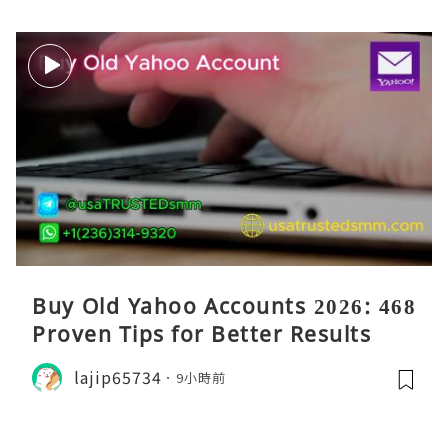
Buy Old Yahoo Accounts 2026: 468
Proven Tips for Better Results
lajip65734
9小時前