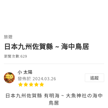
旅遊
日本九州佐賀縣 ~ 海中鳥居
瀏覽次數:629
小 太陽
追蹤
發佈於 2024.03.26
日本九州佐賀縣 有明海 ~ 大魚神社の海中
鳥居