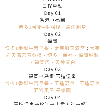
日程重點
Day 01
香港→福岡
博多1番街–牛腸鍋•馬肉刺身
Day 02
福岡
博多1番街牛舌早餐•太宰府天滿宮
;
太宰
府天滿宮表參道•博多一幸社•福岡城跡
•福岡塔•天神屋台
Day 03
福岡→島根 玉造温泉
博多1番街牛舌早餐•玉造温泉
;
玉造温泉
混浴風呂 長樂園
Day 04
玉造温泉→松江→出雲大社→松江