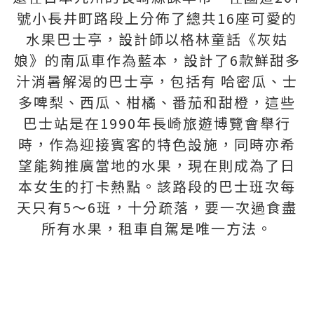
號小長井町路段上分佈了總共16座可愛的
水果巴士亭，設計師以格林童話《灰姑
娘》的南瓜車作為藍本，設計了6款鮮甜多
汁消暑解渴的巴士亭，包括有 哈密瓜、士
多啤梨、西瓜、柑橘、番茄和甜橙，這些
巴士站是在1990年長崎旅遊博覽會舉行
時，作為迎接賓客的特色設施，同時亦希
望能夠推廣當地的水果，現在則成為了日
本女生的打卡熱點。該路段的巴士班次每
天只有5～6班，十分疏落，要一次過食盡
所有水果，租車自駕是唯一方法。