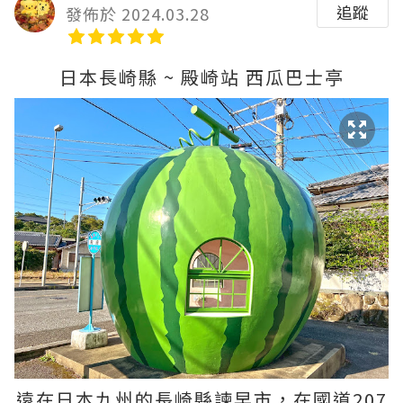
追蹤
發佈於 2024.03.28
日本長崎縣 ~ 殿崎站 西瓜巴士亭
遠在日本九州的長崎縣諫早市，在國道207