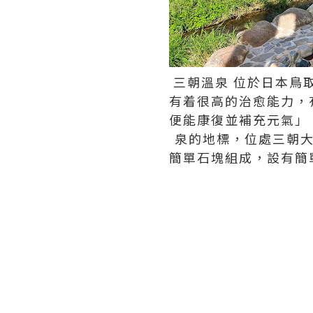
三朝溫泉 位於日本鳥
有着很高的治愈能力，
便能康復並補充元氣」
泉的地標，位處三朝大
簡單石塊組成，設有簡