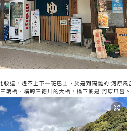
又比較遠，趕不上下一班巴士，於是到隔離的 河原風
三朝橋 - 橫跨三德川的大橋，橋下便是 河原風呂。