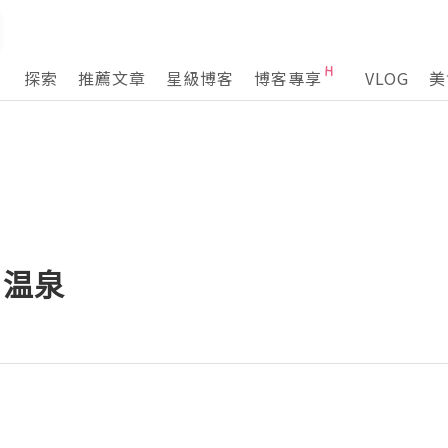
探索
推薦文章
星級博客
博客專享
VLOG
美
朝温泉