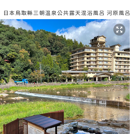
日本鳥取縣三朝温泉公共露天混浴風呂 河原風呂