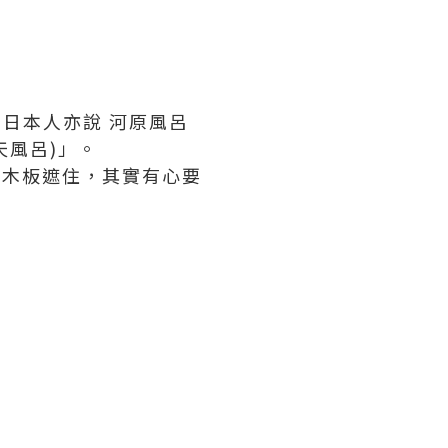
日本人亦說 河原風呂
天風呂)」。
有木板遮住，其實有心要