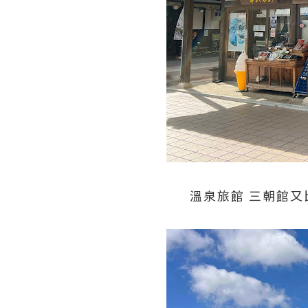
溫泉旅館 三朝館