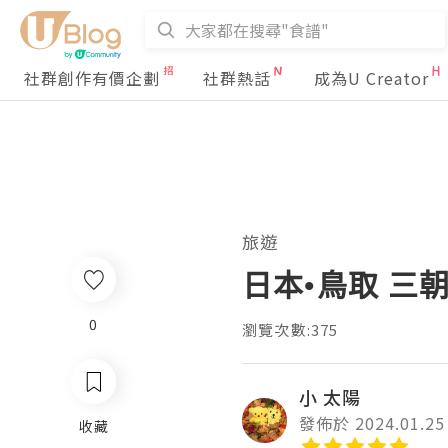
社群創作有價企劃
社群熱話
成為U Creator
旅遊
日本•鳥取 三
0
瀏覽次數:375
小 太陽
發佈於 2024.01.25
收藏