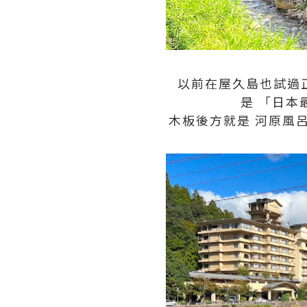
以前在屋久島也試過
是 「日本
木板後方就是 河原風