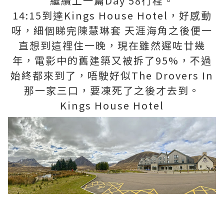
繼續上一篇Day 58行程。
14:15到達Kings House Hotel，好感動
呀，細個睇完陳慧琳套 天涯海角之後便一
直想到這𥚃住一晚，現在雖然遲咗廿幾
年，電影中的舊建築又被拆了95%，不過
始終都來到了，唔駛好似The Drovers In
那一家三口，要凍死了之後才去到。
Kings House Hotel