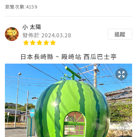
瀏覽次數:4159
小 太陽
追蹤
發佈於 2024.03.28
日本長崎縣 ~ 殿崎站 西瓜巴士亭