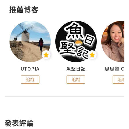
推薦博客
urnal
UTOPIA
魚堅日記
追蹤
追蹤
追蹤
發表評論