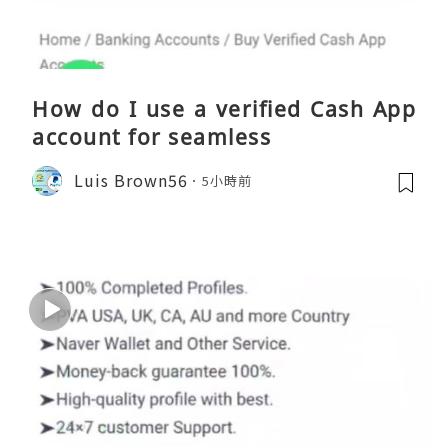
How do I use a verified Cash App
account for seamless
Luis Brown56
5小時前