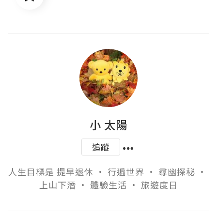
小 太陽
追蹤
人生目標是 提早退休 • 行遍世界 • 尋幽探秘 • 
上山下潛 • 體驗生活 • 旅遊度日