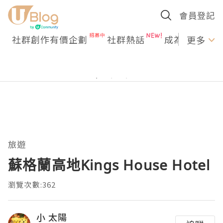
會員登記
社群創作有價企劃
社群熱話
成為U Creato
更多
旅遊
蘇格蘭高地Kings House Hotel
瀏覽次數:362
小 太陽