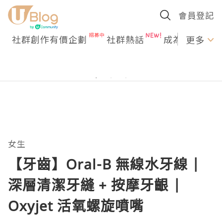
會員登記
社群創作有價企劃
社群熱話
成為U Creato
更多
女生
【牙齒】Oral-B 無線水牙線 |
深層清潔牙縫 + 按摩牙齦 |
Oxyjet 活氧螺旋噴嘴