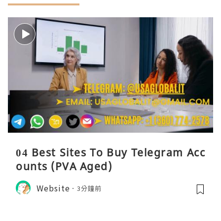
04 Best Sites To Buy Telegram Acc
ounts (PVA Aged)
Website
3分鐘前