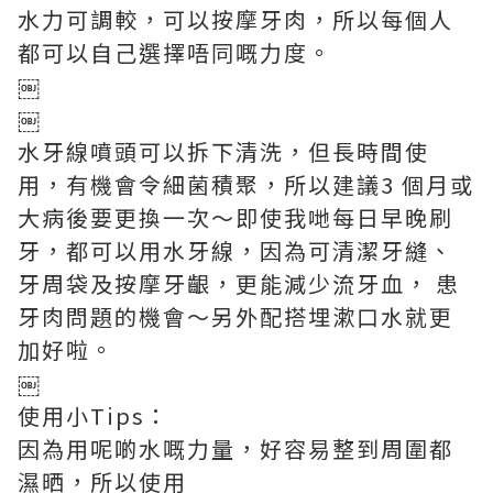
水力可調較，可以按摩牙肉，所以每個人
都可以自己選擇唔同嘅力度。
￼
￼
水牙線噴頭可以拆下清洗，但長時間使
用，有機會令細菌積聚，所以建議3 個月或
大病後要更換一次～
即使我哋每日早晚刷
牙，都可以用水牙線，因為可清潔牙縫、
牙周袋及按摩牙齦，更能減少流牙血， 患
牙肉問題的機會～另外配搭埋漱口水就更
加好啦。
￼
使用小Tips：
因為用呢啲水嘅力量，好容易整到周圍都
濕晒，所以使用