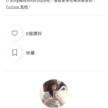
U Blog開咗WhatsApp啦！發掘更多吃喝玩樂資訊！
Follow 我哋
！
0個讚好
收藏