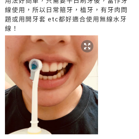
用法好簡單，只需要
平日刷牙後，當作牙
線使用，所以日常箍牙，植牙，有牙肉問
題或用開牙套 etc都好適合使用
無線水牙
線
！