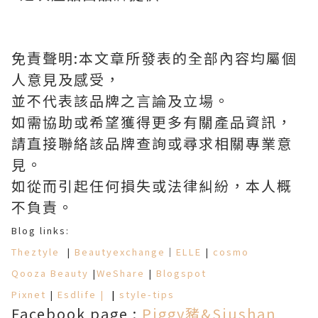
免責聲明:本文章所發表的全部內容均屬個
人意見及感受，
並不代表該品牌之言論及立場。
如需協助或希望獲得更多有關產品資訊，
請直接聯絡該品牌查詢或尋求相關專業意
見。
如從而引起任何損失或法律糾紛，本人概
不負責。
Blog links:
Theztyle
|
Beautyexchange
｜
ELLE
|
cosmo
Qooza Beauty
|
WeShare
|
Blogspot
Pixnet
|
Esdlife
|
|
style-tips
Facebook page :
Piggy豬&Siushan