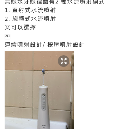
無線水牙線裡面有2 種水流噴射模式
1. 直射式水流噴射
2. 旋轉式水流噴射
又可以選擇
￼
連續噴射設計/ 按壓噴射設計