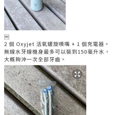
￼
2 個 Oxyjet 活氧螺旋噴嘴 + 1 個充電器。
無線水牙線機身最多可以裝到150毫升水，
大概夠沖一次全部牙齒。