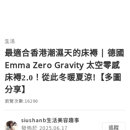
生活
最適合香港潮濕天的床褥 | 德國
Emma Zero Gravity 太空零感
床褥2.0！從此冬暖夏涼!【多圖
分享】
瀏覽次數:16290
siushanb生活美容趣事
追蹤
發佈於 2025.06.17