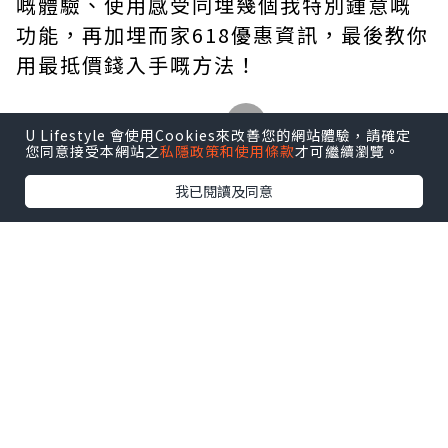
嘅體驗、使用感受同埋幾個我特別鍾意嘅
功能，再加埋而家618優惠資訊，最後教你
用最抵價錢入手嘅方法！
U Lifestyle 會使用Cookies來改善您的網站體驗，請確定
您同意接受本網站之
私隱政策和使用條款
才可繼續瀏覽。
我已閱讀及同意