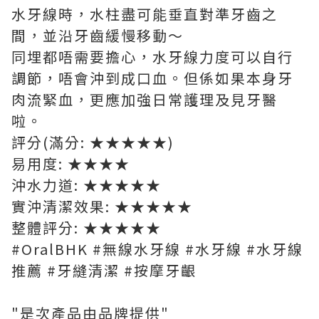
水牙線時，水柱盡可能垂直對準牙齒之
間，並沿牙齒緩慢移動～
同埋都唔需要擔心，
水牙線力度可以自行
調節，唔會沖到成口血。但係如果本身牙
肉流緊血，更應加強日常護理及見牙醫
啦。
評分(滿分: ★★★★★)
易用度: ★★★★
沖水力道: ★★★★★
實沖清潔效果: ★★★★★
整體評分: ★★★★★
#OralBHK #無線水牙線 #水牙線 #水牙線
推薦 #牙縫清潔 #按摩牙齦
"是次產品由
品牌提供
"