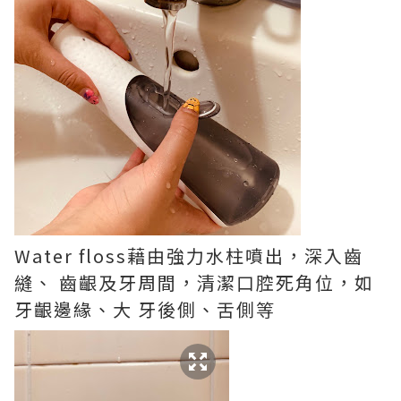
Water floss藉由強力水柱噴出，深入齒
縫、 齒齦及牙周間，清潔口腔死角位，如
牙齦邊緣、大 牙後側、舌側等