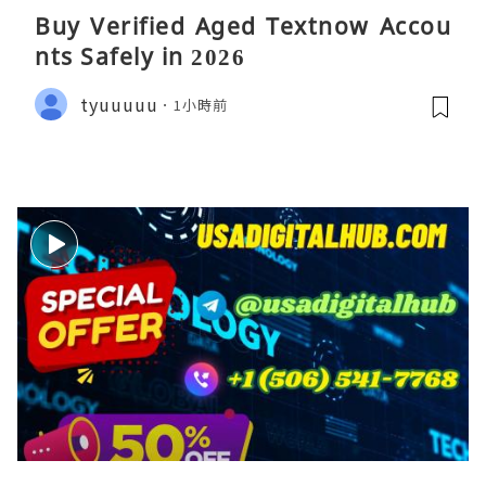
Buy Verified Aged Textnow Accou
nts Safely in 2026
tyuuuuu
1小時前