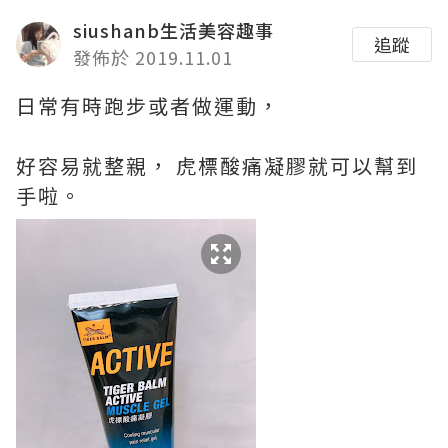
siushanb生活美容趣事
追蹤
發佈於 2019.11.01
日常有時跑步或者做運動，
好容易就整親，
虎標酸痛凝膠就可以幫到
手啦。