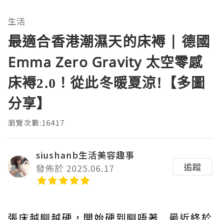
生活
最適合香港潮濕天的床褥 | 德國
Emma Zero Gravity 太空零感
床褥2.0！從此冬暖夏涼!【多圖
分享】
瀏覽次數:16417
siushanb生活美容趣事
追蹤
發佈於 2025.06.17
張床越瞓越硬，開始硬到瞓唔著, 最近終於