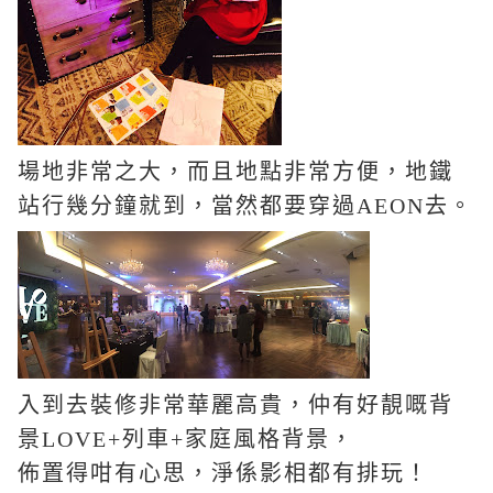
場地非常之大，而且地點非常方便，地鐵
站行幾分鐘就到，當然都要穿過AEON去。
入到去裝修非常華麗高貴，仲有好靚嘅背
景LOVE+列車+家庭風格背景，
佈置得咁有心思，淨係影相都有排玩！