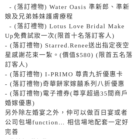
- (落訂禮物) Water Oasis 準新郎、準新
娘及兄弟姊妹護膚療程
- (落訂禮物) Lotus Love Bridal Make
Up免費試妝一次(限首十名落訂客人)
- (落訂禮物) Starred.Renee送出指定夜空
星感謝花束一紮。(價值$580) (限首五名落
訂客人)
- (落訂禮物) I-PRIMO 尊貴九折優惠卡
- (落訂禮物)奇華餅家嫁囍系列八折優惠
- (落訂禮物)電子禮券(尊享超過35間商戶
婚嫁優惠)
另外除左婚宴之外，仲可以做百日宴或者
公司包場function… 相信場地配套一定好
完善