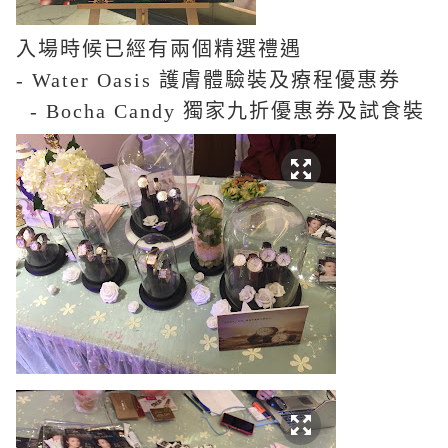
入場時候已經有兩個精選禮遇
- Water Oasis 護膚體驗裝及療程優惠券
- Bocha Candy 獨家九折優惠券及試食裝