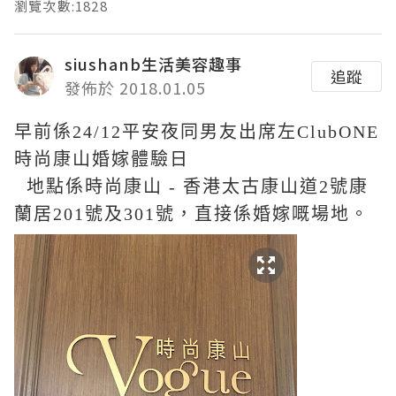
瀏覽次數:1828
siushanb生活美容趣事
追蹤
發佈於 2018.01.05
早前係24/12平安夜同男友出席左ClubONE
時尚康山婚嫁體驗日
地點係時尚康山 - 香港太古康山道2號康
蘭居201號及301號，直接係婚嫁嘅場地。