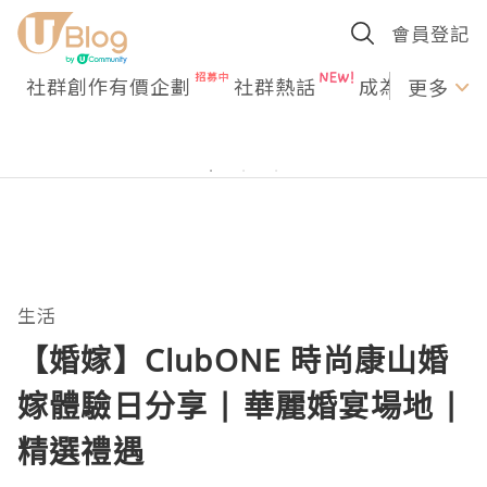
會員登記
社群創作有價企劃
社群熱話
成為U Creato
更多
生活
【婚嫁】ClubONE 時尚康山婚
嫁體驗日分享 | 華麗婚宴場地 |
精選禮遇