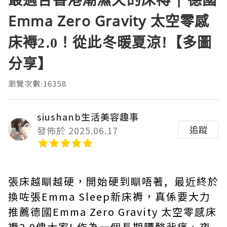
Emma Zero Gravity 太空零感
床褥2.0！從此冬暖夏涼!【多圖
分享】
瀏覽次數:16358
siushanb生活美容趣事
追蹤
發佈於 2025.06.17
張床越瞓越硬，開始硬到瞓唔著, 最近終於
換咗張Emma Sleep新床褥，真係要大力
推薦德國Emma Zero Gravity 太空零感床
褥2.0俾大家! 作為一個長期腰酸背痛、夜