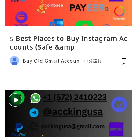
5 Best Places to Buy Instagram Ac
counts (Safe &amp
Buy Old Gmail Accoun
13分鐘前