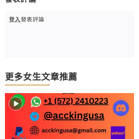
登入
發表評論
更多女生文章推薦