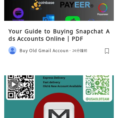
Your Guide to Buying Snapchat A
ds Accounts Online | PDF
Buy Old Gmail Accoun
26分鐘前