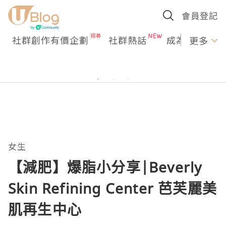
會員登記
社群創作有價企劃
社群熱話
成為U Creato
更多
女生
【減肥】爆脂小分享|Beverly
Skin Refining Center 芭芙麗美
肌再生中心