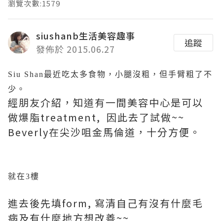
瀏覽次數:1579
siushanb生活美容趣事
追蹤
發佈於 2015.06.27
Siu Shan最近吃太多食物，小腿沒粗，但手臂粗了不
少。
經朋友介紹，知道有一間美容中心是可以
做爆脂treatment, 因此去了試做~~
Beverly在尖沙咀金馬倫道，十分方便。
就在3樓
進去後先填form, 寫清自己有沒有什麼毛
病及有什麼地方想改善~~