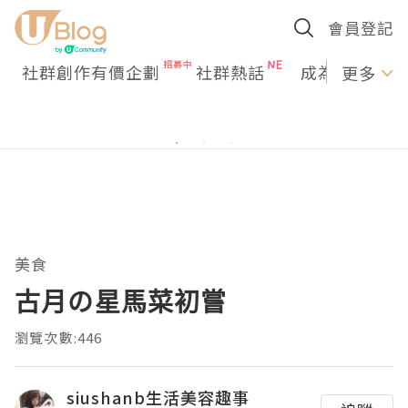
會員登記
社群創作有價企劃
社群熱話
成為U Creato
更多
美食
古月の星馬菜初嘗
瀏覽次數:446
siushanb生活美容趣事