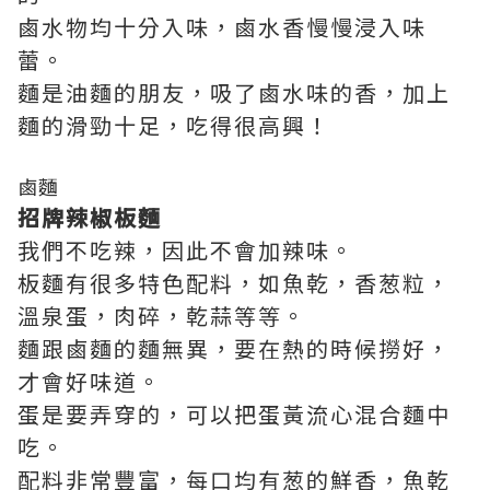
鹵水物均十分入味，鹵水香慢慢浸入味
蕾。
麵是油麵的朋友，吸了鹵水味的香，加上
麵的滑勁十足，吃得很高興！
鹵麵
招牌辣椒板麵
我們不吃辣，因此不會加辣味。
板麵有很多特色配料，如魚乾，香葱粒，
溫泉蛋，肉碎，乾蒜等等。
麵跟鹵麵的麵無異，要在熱的時候撈好，
才會好味道。
蛋是要弄穿的，可以把蛋黃流心混合麵中
吃。
配料非常豐富，每口均有葱的鮮香，魚乾