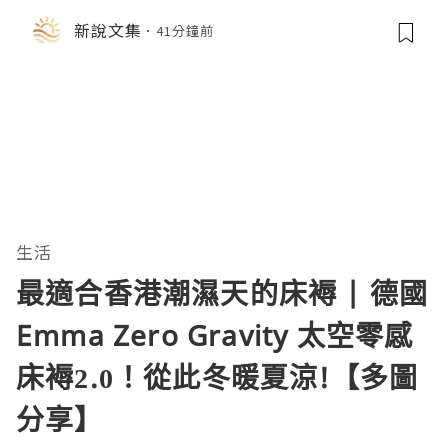
展首度亮相
新說文集
41分鐘前
生活
最適合香港潮濕天的床褥 | 德國
Emma Zero Gravity 太空零感
床褥2.0！從此冬暖夏涼!【多圖
分享】