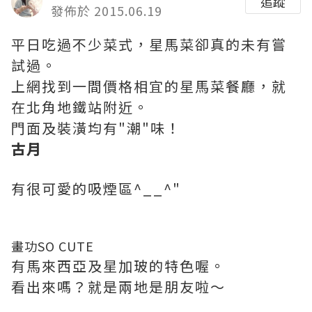
追蹤
發佈於 2015.06.19
平日吃過不少菜式，星馬菜卻真的未有嘗
試過。
上網找到一間價格相宜的星馬菜餐廳，就
在北角地鐵站附近。
門面及裝潢均有"潮"味！
古月
有很可愛的吸煙區^__^"
畫功SO CUTE
有馬來西亞及星加玻的特色喔。
看出來嗎？就是兩地是朋友啦～