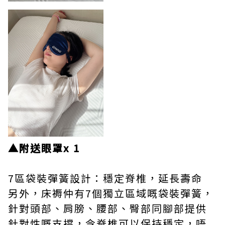
▲附送眼罩x 1
7區袋裝彈簧設計：穩定脊椎，延長壽命
另外，床褥仲有7個獨立區域嘅袋裝彈簧，
針對頭部、肩膀、腰部、臀部同腳部提供
針對性嘅支撐，令脊椎可以保持穩定，唔