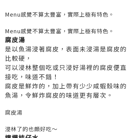
Menu感覺不算太豐富，實際上極有特色。
Menu感覺不算太豐富，實際上極有特色。
腐皮湯
是以魚湯浸著腐皮，表面未浸湯是腐皮的
比較硬，
可以浸林整個吃或只浸好湯裡的腐皮便直
接吃，味道不錯！
腐皮是鮮炸的，加上帶有少少咸蝦殼味的
魚湯，令鮮炸腐皮的味道更有層次。
腐皮湯
浸林了的也頗好吃～
檸檬桔仔水