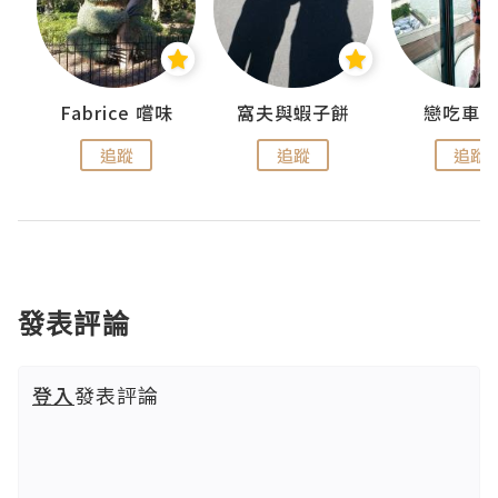
Fabrice 嚐味
窩夫與蝦子餅
戀吃車
追蹤
追蹤
追蹤
發表評論
登入
發表評論