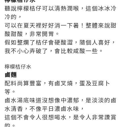
聽說檸檬桔仔可以清熱潤喉，這個冰冰冷
冷的，
可以在夏天裡好好消一下暑！整體來說甜
酸甜酸，非常開胃。
假如整爛了桔仔會硬酸澀，隨個人喜好，
我不小心弄破了，會比較咸酸一些。
檸檬桔仔水
鹵麵
配料尚算豐富，有鹵叉燒，蛋及豆腐卜
等。
鹵水湯底味道沒想像中濃郁，是淡淡的鹵
水清香，不像平日濃鹵水味，
這個不會令人很想喝水，是令人非常讚賞
的。