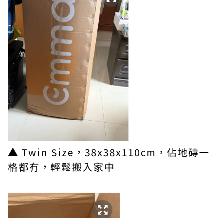
▲
Twin Size，38x38x110cm，佔地磚一
格都冇，輕鬆搬入家中