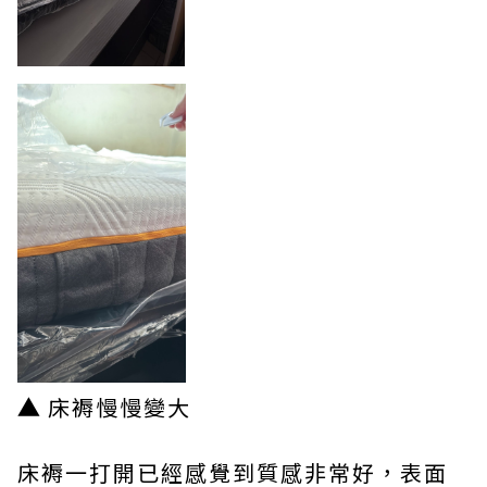
▲
床褥慢慢變大
床褥一打開已經感覺到質感非常好，表面