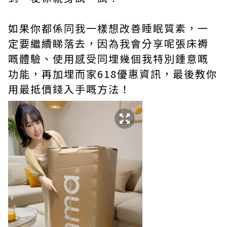
如果你都係同我一樣想改善睡眠質素，一
定要繼續睇落去，因為我會分享呢張床褥
嘅體驗、使用感受同埋幾個我特別鍾意嘅
功能，再加埋而家618優惠資訊，最後教你
用最抵價錢入手嘅方法！