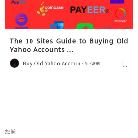
The 10 Sites Guide to Buying Old
Yahoo Accounts ...
Buy Old Yahoo Accoun
5小時前
旅遊