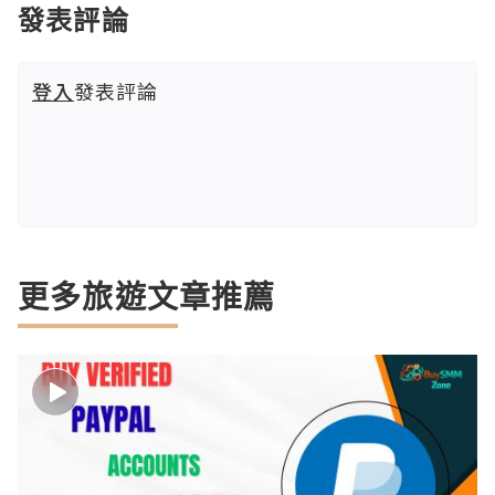
發表評論
登入
發表評論
更多旅遊文章推薦