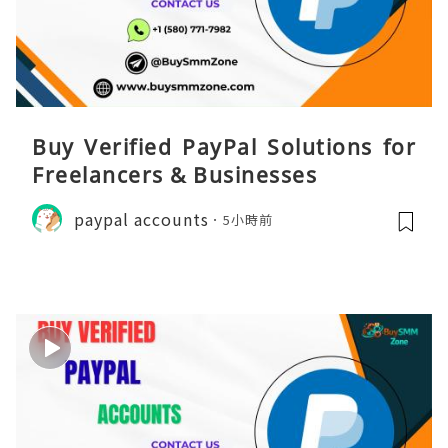
Buy Verified PayPal Solutions for
Freelancers & Businesses
paypal accounts
5小時前