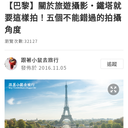
【巴黎】關於旅遊攝影・鐵塔就
要這樣拍！五個不能錯過的拍攝
角度
瀏覽次數:32127
跟著小鼠去旅行
追蹤
發佈於 2016.11.05