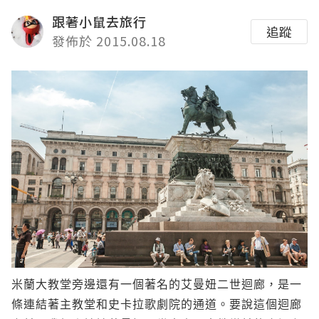
跟著小鼠去旅行
追蹤
發佈於 2015.08.18
米蘭大教堂旁邊還有一個著名的艾曼妞二世迴廊，是一
條連結著主教堂和史卡拉歌劇院的通道。要說這個迴廊