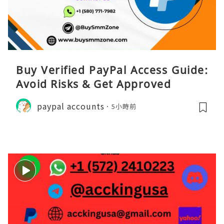
Buy Verified PayPal Access Guide:
Avoid Risks & Get Approved
paypal accounts
5小時前