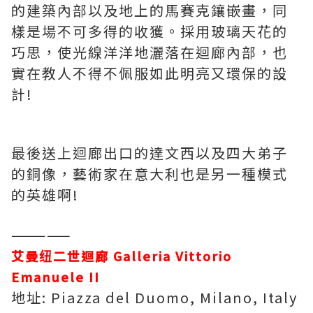
的建築內部以及地上的馬賽克鑲嵌畫，同
樣是場不可多得的收獲。採用玻璃天花的
巧思，使光線洋洋地灑落在迴廊內部，也
實在教人不得不佩服如此明亮又環保的設
計!
最後送上迴廊出口的達文西以及四大弟子
的銅像，藝術家在意大利也是另一種模式
的英雄啊!
—————
艾曼纽二世迴廊 Galleria Vittorio
Emanuele II
地址: Piazza del Duomo, Milano, Italy