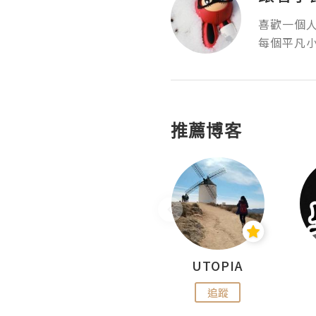
喜歡一個人
每個平凡
推薦博客
沙米旅行手帖 Somewhere Journal
UTOPIA
追蹤
追蹤