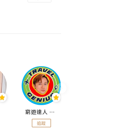
窮遊達人 Mr.TravelGenius
曳豬歎世界
追蹤
追蹤