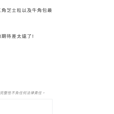
三角芝士粒以及
牛角包最
期待差太遠了!
及完整性不負任何法律責任。