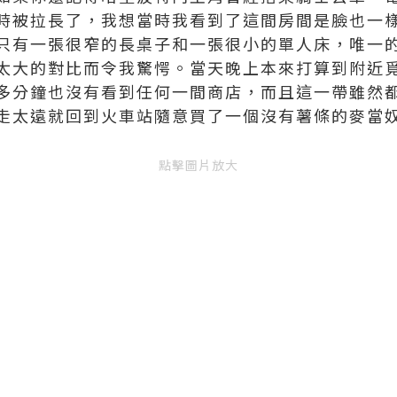
時被拉長了，我想當時我看到了這間房間是臉也一
只有一張很窄的長桌子和一張很小的單人床，唯一
太大的對比而令我驚愕。
當天晚上本來打算到附近
多分鐘也沒有看到任何一間商店，而且這一帶雖然
走太遠就回到火車站隨意買了一個沒有薯條的麥當奴
點擊圖片放大