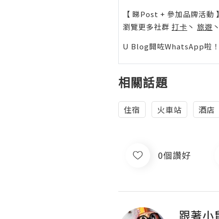
【 睇Post + 參加品牌活動 
瀏覽更多社群
打卡
丶
旅遊
U Blog開咗WhatsAp
相關話題
住宿
火車站
酒店
0個讚好
跟著小