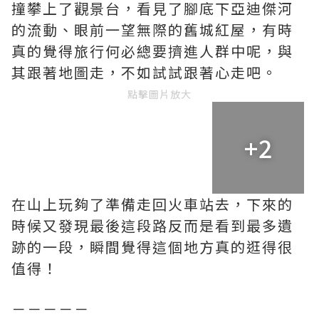
撞攀上了觀景台，看見了腳底下亞迪傑河
的流動、眼前一望無際的舊城紅屋，有時
真的覺得旅行何必總要擠進人群中呢，與
其跟著地圖走，不如試試跟著心走吧。
點擊圖片放大
+2
在山上玩夠了準備走回火車站去，下來的
時候又發現最後這段路反而是看到最多遺
跡的一段，瞬間覺得這個地方真的逛得很
值得！
－－－－－