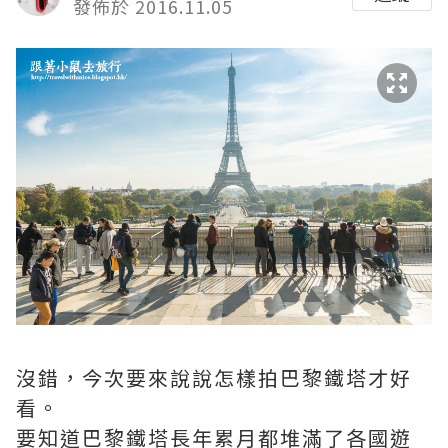
發佈於 2016.11.05
沒錯，今次要來說說怎樣拍巴黎鐵塔才好
看。
要知道巴黎鐵塔長年累月都堆滿了各國遊