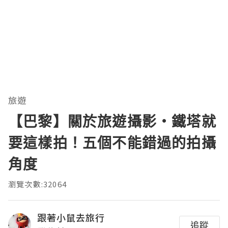
旅遊
【巴黎】關於旅遊攝影・鐵塔就
要這樣拍！五個不能錯過的拍攝
角度
瀏覽次數:32064
跟著小鼠去旅行
追蹤