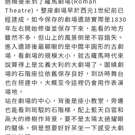
過橋後來到了羅馬劇場(Roman
Theatre)，整座劇場早於西元1世紀前已
經建成，如今保存的劇場遺跡實際是1830
年左右開始修復並保存下來，能看的地方
雖然不多，但山上的風景倒是不容錯失。
進入遺跡後最顯眼的是中間半圓形的古劇
場，看劇場的規模大小，就古羅馬時代來
說算得上是北義大利的大劇場了。圍繞劇
場的石階座位依舊保存良好，到訪時舞台
也在搭建中，大概至今這裡仍會用作表演
場地。
站在劇場的中心，背後是座小教堂，旁邊
也能看到斑駁的石階梯，配上藍天白雲和
高大的綠樹作背景，要不是太陽太過耀眼
的關係，倒是想要好好呆坐一下感受大劇