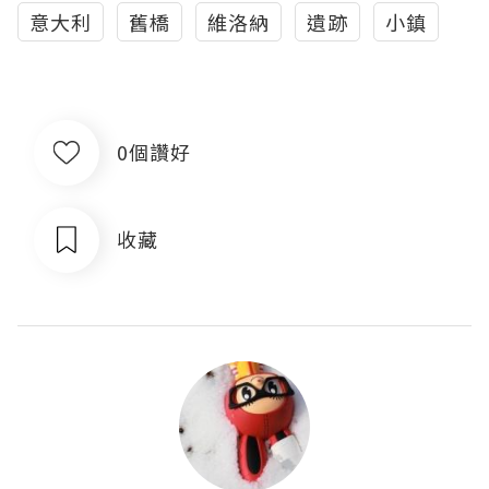
意大利
舊橋
維洛納
遺跡
小鎮
0個讚好
收藏