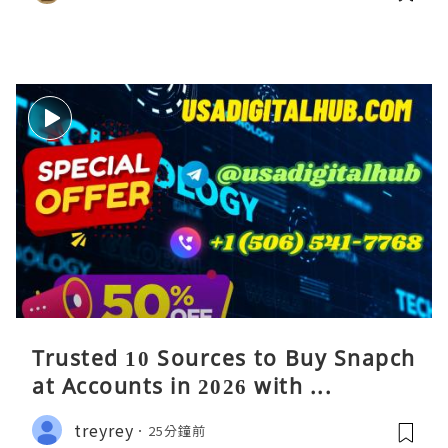
Trusted 10 Sources to Buy Snapch
at Accounts in 2026 with ...
treyrey
25分鐘前