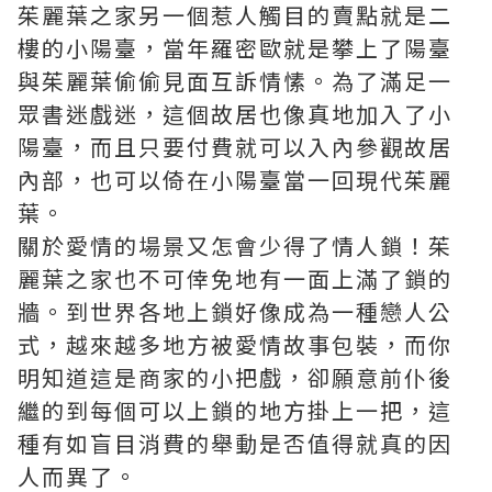
茱麗葉之家另一個惹人觸目的賣點就是二
樓的小陽臺，當年羅密歐就是攀上了陽臺
與茱麗葉偷偷見面互訴情愫。為了滿足一
眾書迷戲迷，這個故居也像真地加入了小
陽臺，而且只要付費就可以入內參觀故居
內部，也可以倚在小陽臺當一回現代茱麗
葉。
關於愛情的場景又怎會少得了情人鎖！茱
麗葉之家也不可倖免地有一面上滿了鎖的
牆。到世界各地上鎖好像成為一種戀人公
式，越來越多地方被愛情故事包裝，而你
明知道這是商家的小把戲，卻願意前仆後
繼的到每個可以上鎖的地方掛上一把，這
種有如盲目消費的舉動是否值得就真的因
人而異了。