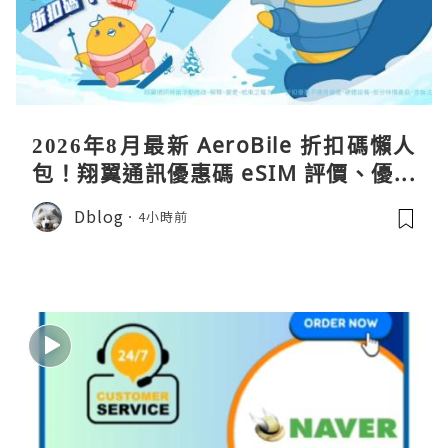
2026年8月最新 AeroBile 折扣碼懶人
包！翔翼通訊優惠碼 eSIM 評價、優缺
點、蝴蝶wifi機教學完整整理
Dblog
4小時前