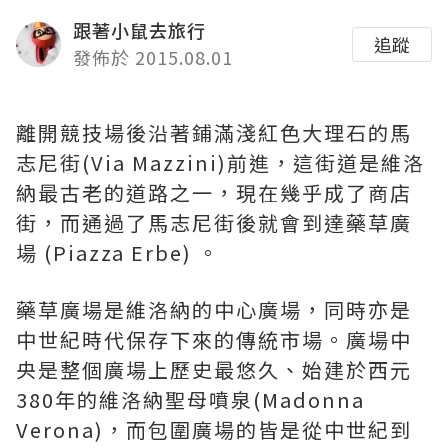
跟著小鼠去旅行
追蹤
發佈於 2015.08.01
離開競技場後沿著鋪滿淺紅色大理石的馬
志尼街(Via Mazzini)前進，這街道是維洛
納最古老的道路之一，現在幾乎成了商店
街，而通過了馬志尼街後就會到達藥草廣
場 (Piazza Erbe) 。
藥草廣場是維洛納的中心廣場，同時亦是
中世紀時代保存下來的傳統市場。廣場中
央是整個廣場上歷史最悠久、始建於西元
380年的維洛納聖母噴泉(Madonna
Verona)，而包圍廣場的皆是從中世紀到