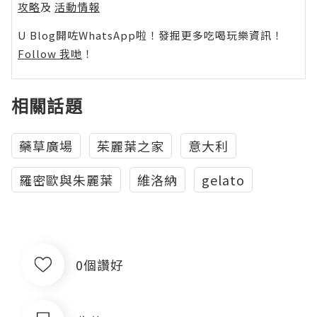
攻略
及
活動情報
U Blog開咗WhatsApp啦！發掘更多吃喝玩樂資訊！
Follow 我哋
！
相關話題
藥草廣場
意大利
羅密歐與朱麗葉
維洛納
gelato
0個讚好