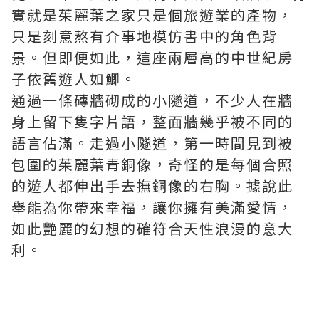
實就是茱麗葉之家只是個旅遊業的產物，
只是刻意熬有介事地模仿書中的角色背
景。但即便如此，這座兩層高的中世紀房
子依舊遊人如鯽。
通過一條磚牆砌成的小隧道，不少人在牆
身上留下隻字片語，整面牆幾乎被不同的
語言佔滿。走過小隧道，第一時間見到被
包圍的茱麗葉青銅像，奇怪的是每個合照
的遊人都伸出手去撫銅像的右胸。據說此
舉能為你帶來幸福，讓你擁有美滿愛情，
如此艷麗的幻想的確符合天性浪漫的意大
利。