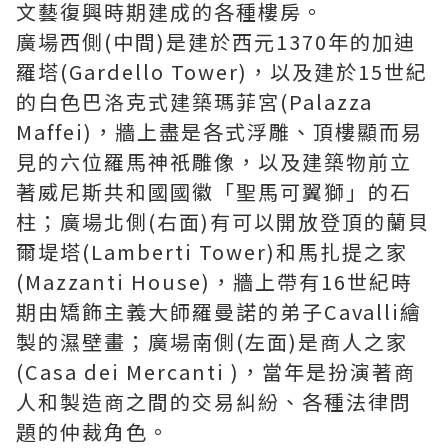
文藝復興時期建成的各種樓房。
廣場西側(中間)是建於西元1370年的加迪
羅塔(Gardello Tower)，以及建於15世紀
的白色巴洛克式建築瑪菲宮(Palazza
Maffei)，牆上盡是各式浮雕、頂樓顯而易
見的六位羅馬神祇雕像，以及建築物前立
著威尼斯共和國國徽「聖馬可翼獅」的石
柱；廣場北側(右面)有可以開放登頂的蘭貝
爾堤塔(Lamberti Tower)和馬扎提之家
(Mazzanti House)，牆上帶有16世紀時
期由矯飾主義大師羅曼諾的弟子Cavalli繪
製的濕壁畫；廣場南側(左面)是商人之家
(Casa dei Mercanti )，當年是扮演著商
人和製造商之間的交易糾紛、各種法律問
題的仲裁角色。