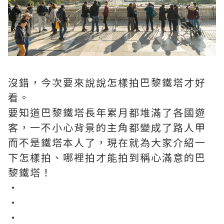
沒錯，今次要來說說怎樣拍巴黎鐵塔才好
看。
要知道巴黎鐵塔長年累月都堆滿了各國遊
客，一不小心背景的主角都變成了路人甲
而不是鐵塔本人了，現在就為大家介紹一
下怎樣拍、哪裡拍才能拍到稱心滿意的巴
黎鐵塔！
・
・
・