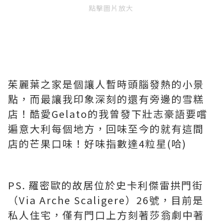
點擊圖片放大
茱麗葉之家是個讓人暫時頭腦發熱的小景
點，而最讓我印象深刻的還有旁邊的雪糕
店！酷愛Gelato的我曾發下壯志豪語要嚐
遍意大利每個地方，回味至今的就有這間
店的芒果口味！好味指數達4粒星(哈)
PS. 羅密歐的故居位於史卡利傑雷拱門街
（Via Arche Scaligere）26號，目前是
私人住宅，僅有門口上方刻著莎翁劇中著