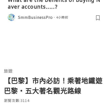
aver accounts.....?
SmmBusinessPro
4小時前
旅遊
【巴黎】市內必訪！乘著地鐵遊
巴黎・五大著名觀光路線
瀏覽次數:3114