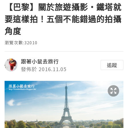
【巴黎】關於旅遊攝影・鐵塔就
要這樣拍！五個不能錯過的拍攝
角度
瀏覽次數:32010
跟著小鼠去旅行
追蹤
發佈於 2016.11.05