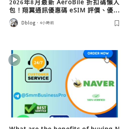
2026年8月最新 AeroBile 折扣碼懶人
包！翔翼通訊優惠碼 eSIM 評價、優缺
點、蝴蝶wifi機教學完整整理
Dblog
4小時前
What are the benefits of buying N