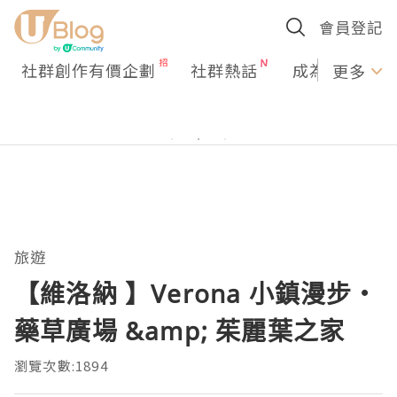
會員登記
社群創作有價企劃
社群熱話
成為U Creato
更多
旅遊
【維洛納 】Verona 小鎮漫步・
瀏覽次數:1894