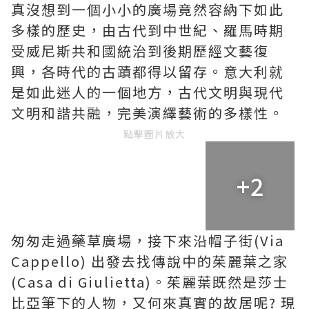
真沒想到一個小小的廣場竟然容納下如此
多樣的歷史，由古代到中世紀、羅馬時期
受威尼斯共和國統治到後期歷經文藝復
興，各時代的古蹟都得以留存。意大利就
是如此迷人的一個地方，古代文明與現代
文明和諧共融，完美演繹藝術的多樣性。
點擊圖片放大
+2
匆匆走過藥草廣場，接下來沿帽子街(Via
Cappello) 出發去找傳說中的茱麗葉之家
(Casa di Giulietta)。茱麗葉既然是莎士
比亞筆下的人物，又何來真實的故居呢? 現