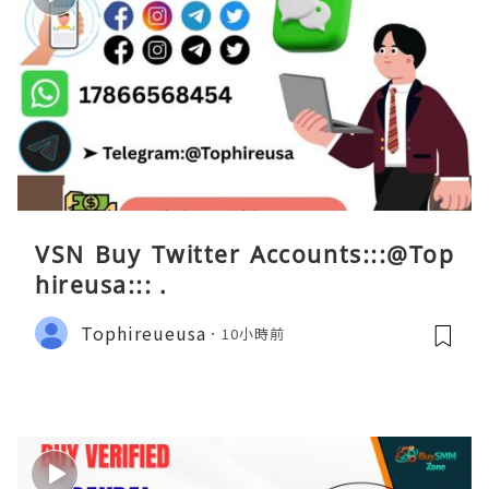
VSN Buy Twitter Accounts:::@Top
hireusa::: .
Tophireueusa
10小時前