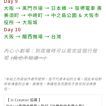
Day 9
大阪 → 黑門市場 → 日本橋 → 阪堺電車 惠
美須町 → 中崎町 → 中之島公園 & 大阪市
役所 → 大阪城
Day 10
大阪 → 關西機場 → 台灣
內心小劇場：到底幾時可以寫完這個行程
呢
(我也不知道～)
*本站之內容由作者所提供，並不代表本站的立場。因此本站對
所有博客的立場、真實性、準確性及完整性不負任何法律責
任。
【 U Creator 招募 】
出Post賺現金獎賞 l
登記《社群創作有價企劃》