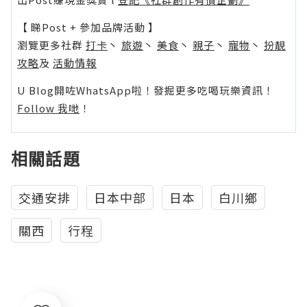
【 睇Post + 參加品牌活動 】
瀏覽更多社群
打卡
丶
旅遊
丶
美食
丶
親子
丶
寵物
丶
扮靚
攻略
及
活動情報
U Blog開咗WhatsApp啦！發掘更多吃喝玩樂資訊！
Follow 我哋
！
相關話題
交通安排
日本中部
日本
白川鄉
關西
行程