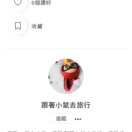
0個讚好
收藏
跟著小鼠去旅行
追蹤