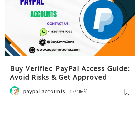
Buy Verified PayPal Access Guide:
Avoid Risks & Get Approved
paypal accounts
17小時前