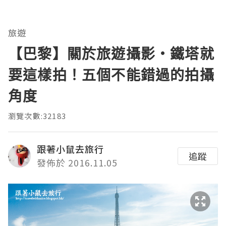
旅遊
【巴黎】關於旅遊攝影・鐵塔就
要這樣拍！五個不能錯過的拍攝
角度
瀏覽次數:32183
跟著小鼠去旅行
追蹤
發佈於 2016.11.05