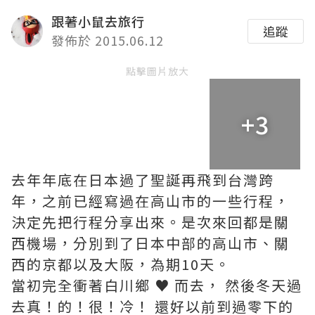
跟著小鼠去旅行
追蹤
發佈於 2015.06.12
點擊圖片放大
+3
去年年底在日本過了聖誕再飛到台灣跨
年，之前已經寫過在高山市的一些行程，
決定先把行程分享出來。是次來回都是關
西機場，分別到了日本中部的高山市、關
西的京都以及大阪，為期10天。
當初完全衝著白川鄉 ♥ 而去， 然後冬天過
去真！的！很！冷！ 還好以前到過零下的